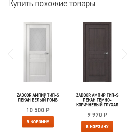
Купить похожие товары
S
ZADOOR АМПИР ТИП-S
ZADOOR АМПИР ТИП-S
ПЕКАН БЕЛЫЙ РОМБ
ПЕКАН ТЕМНО-
КОРИЧНЕВЫЙ ГЛУХАЯ
10 500 Р
9 970 Р
В КОРЗИНУ
В КОРЗИНУ