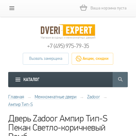
Ваша корзина пуста
Магазин входных и межкомнатных дверей
+7 (495) 975-79-35
Вызвать замерщика
Акции, скидки
КАТАЛОГ
Главная
→
Межкомнатные двери
→
Zadoor
→
Ампир Тип-S
Дверь Zadoor Ампир Тип-S
Пекан Светло-коричневый