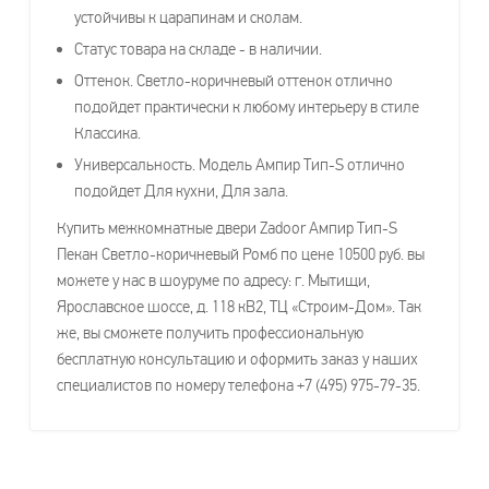
устойчивы к царапинам и сколам.
Статус товара на складе - в наличии.
Оттенок. Светло-коричневый оттенок отлично
подойдет практически к любому интерьеру в стиле
Классика.
Универсальность. Модель Ампир Тип-S отлично
подойдет Для кухни, Для зала.
Купить межкомнатные двери Zadoor Ампир Тип-S
Пекан Светло-коричневый Ромб по цене 10500 руб. вы
можете у нас в шоуруме по адресу: г. Мытищи,
Ярославское шоссе, д. 118 кВ2, ТЦ «Строим-Дом». Так
же, вы сможете получить профессиональную
бесплатную консультацию и оформить заказ у наших
специалистов по номеру телефона +7 (495) 975-79-35.