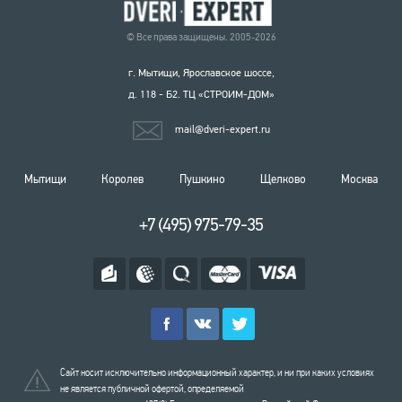
© Все права защищены. 2005-2026
г. Мытищи, Ярославское шоссе,
д. 118 - Б2. ТЦ «СТРОИМ-ДОМ»
mail@dveri-expert.ru
Мытищи
Королев
Пушкино
Щелково
Москва
+7 (495) 975-79-35
Сайт носит исключительно информационный характер, и ни при каких условиях
не является публичной офертой, определяемой