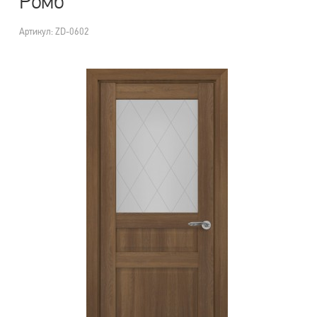
Ромб
Артикул: ZD-0602