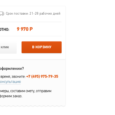
Срок поставки: 21-28 рабочих дней
9 970 Р
ОТНО:
 клик
В КОРЗИНУ
 оформлении?
+7 (495) 975-79-35
 время, звоните:
консультацию
меры, составим смету, отправим
формим заказ.