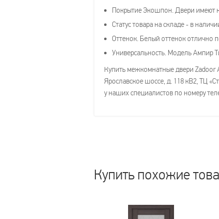
Покрытие Экошпон. Двери имеют к
Статус товара на складе - в наличи
Оттенок. Белый оттенок отлично п
Универсальность. Модель Ампир Ти
Купить межкомнатные двери Zadoor Ам
Ярославское шоссе, д. 118 кВ2, ТЦ 
у наших специалистов по номеру теле
Купить похожие тов