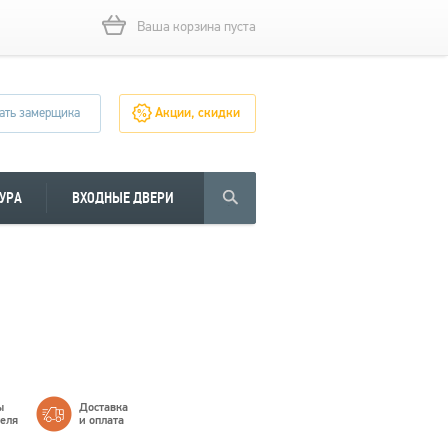
Ваша корзина пуста
ать замерщика
Акции, скидки
УРА
ВХОДНЫЕ ДВЕРИ
ы
Доставка
теля
и оплата