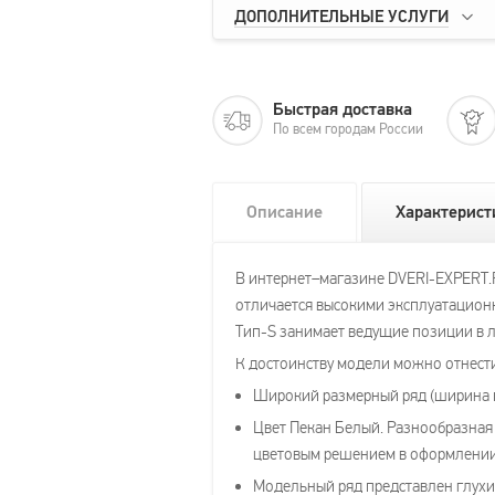
ДОПОЛНИТЕЛЬНЫЕ УСЛУГИ
Быстрая доставка
По всем городам России
Описание
Характерист
В интернет–магазине DVERI-EXPERT.
отличается высокими эксплуатационн
Тип-S занимает ведущие позиции в 
К достоинству модели можно отнест
Широкий размерный ряд (ширина по
Цвет Пекан Белый. Разнообразная 
цветовым решением в оформлении
Модельный ряд представлен глухим