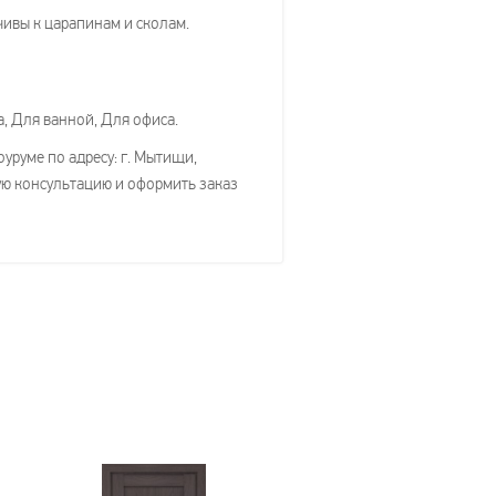
ивы к царапинам и сколам.
, Для ванной, Для офиса.
уруме по адресу: г. Мытищи,
ую консультацию и оформить заказ