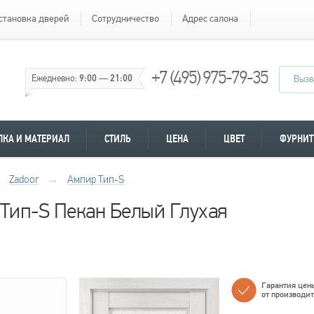
становка дверей
Сотрудничество
Адрес салона
+7 (495) 975-79-35
Ежедневно:
9:00
—
21:00
Вызв
ЛКА И МАТЕРИАЛ
СТИЛЬ
ЦЕНА
ЦВЕТ
ФУРНИТ
Zadoor
→
Ампир Тип-S
 Тип-S Пекан Белый Глухая
Гарантия цен
от производи