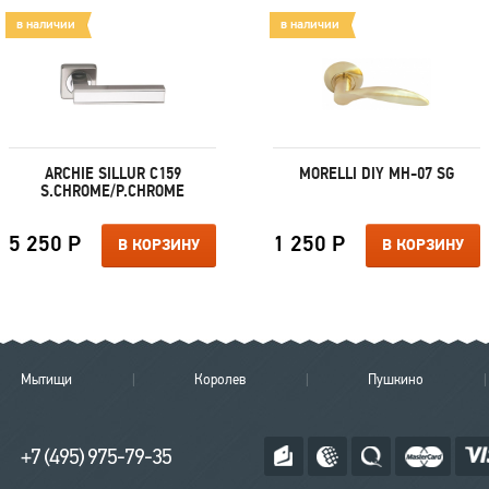
в наличии
в наличии
ARCHIE SILLUR C159
MORELLI DIY MH-07 SG
S.CHROME/P.CHROME
5 250 Р
1 250 Р
В КОРЗИНУ
В КОРЗИНУ
Мытищи
Королев
Пушкино
+7 (495) 975-79-35