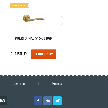
в наличии
в наличии
PUERTO INAL 516-08 DGP
PUERTO INAL 537-03 S
1 150 Р
1 150 Р
В КОРЗИНУ
В КОРЗИ
Щелково
Москва