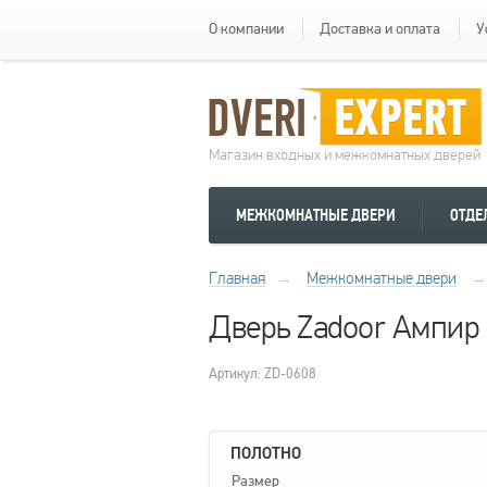
О компании
Доставка и оплата
У
Магазин входных и межкомнатных дверей
МЕЖКОМНАТНЫЕ ДВЕРИ
ОТДЕ
Главная
→
Межкомнатные двери
→
Дверь Zadoor Ампир
Артикул: ZD-0608
ПОЛОТНО
Размер