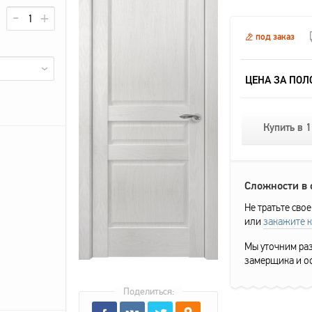
под заказ
ЦЕНА ЗА ПОЛ
Купить в 1
Сложности в
Не тратьте свое
или
закажите 
Мы уточним раз
замерщика и о
Поделиться: