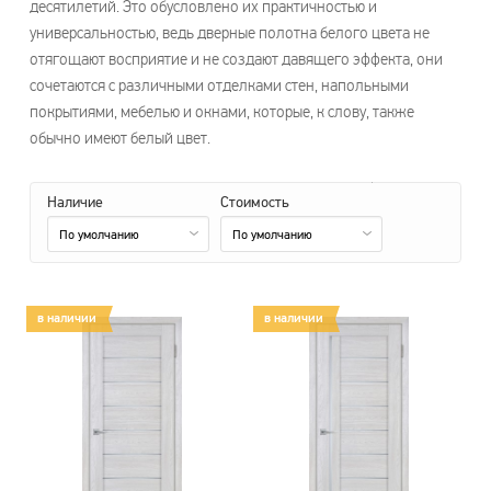
десятилетий. Это обусловлено их практичностью и
универсальностью, ведь дверные полотна белого цвета не
отягощают восприятие и не создают давящего эффекта, они
сочетаются с различными отделками стен, напольными
покрытиями, мебелью и окнами, которые, к слову, также
обычно имеют белый цвет.
Наличие
Стоимость
По умолчанию
По умолчанию
в наличии
в наличии