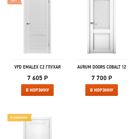
ХИТ
VFD EMALEX C2 ГЛУХАЯ
AURUM DOORS COBALT 12
7 605 Р
7 700 Р
В КОРЗИНУ
В КОРЗИНУ
в наличии