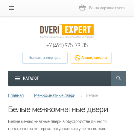
Ваша корзина пуста
Магазин входных и межкомнатных дверей
+7 (495) 975-79-35
Вызвать замерщика
Акции, скидки
КАТАЛОГ
Главная
→
Межкомнатные двери
→
Белые
Белые межкомнатные двери
Белые межкомнатные двери в обустройстве личного
пространства не теряют актуальности уже несколько