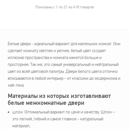
Показаны с 1 по 21 из 418 товаров
Белые двери - идеальный вариант для маленьких комнат. Они
сделают комнату светлее и уютнее, белый цвет создает
иллюзию пространства и комната кажется больше и
просторнее. Так же, это самый универсальный и нейтральный
цвет из всей цветовой палитры. Двери белого цвета отлично
вписываются в любой интерьер – от классики до модернизма и
хай-тека.
Материалы из которых изготавливают
белые межкомнатные двери
шпон. Оптимальный вариант по цене и качеству. Шпон –
это легкий, гибкий и самое главное - натуральный
материал;