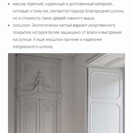
массив. Крепкий, надежный и долговечный материал,
который, к тому же, смотрится гораздо благороднее шпона,
но и стоимость таких дверей намного выше;
экошпон. Экологически чистый вариант искуственного
покрытия, которое более защищено от влаги и выгорания
на солнце. А еще экошпон прочнее и надежнее
натурального шпона;