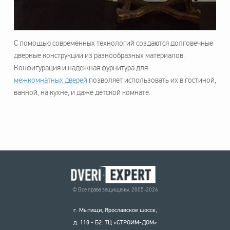
С помощью современных технологий создаются долговечные
дверные конструкции из разнообразных материалов.
Конфигурация и надежная фурнитура для
межкомнатных дверей
позволяет использовать их в гостиной,
ванной, на кухне, и даже детской комнате.
© Все права защищены. 2005-2026
г. Мытищи, Ярославское шоссе,
д. 118 - Б2. ТЦ «СТРОИМ-ДОМ»