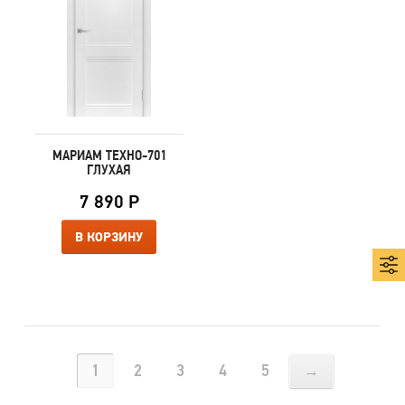
МАРИАМ ТЕХНО-701
ГЛУХАЯ
7 890 Р
В КОРЗИНУ
1
2
3
4
5
→