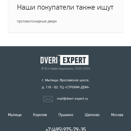
Наши покупатели также ищут
противопожарные двери
© Все права защищены. 2005-2026
г. Мытищи, Ярославское шоссе,
д. 118 - Б2. ТЦ «СТРОИМ-ДОМ»
mail@dveri-expert.ru
Мытищи
Королев
Пушкино
Щелково
Москва
+7 (495) 975-79-35