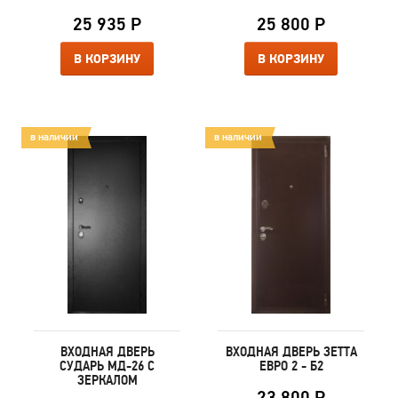
25 935 Р
25 800 Р
В КОРЗИНУ
В КОРЗИНУ
в наличии
в наличии
ВХОДНАЯ ДВЕРЬ
ВХОДНАЯ ДВЕРЬ ЗЕТТА
СУДАРЬ МД-26 С
ЕВРО 2 - Б2
ЗЕРКАЛОМ
23 800 Р