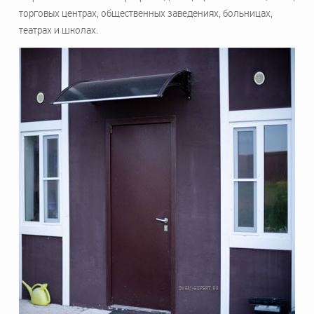
торговых центрах, общественных заведениях, больницах,
театрах и школах.