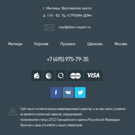
г. Мытищи, Ярославское шоссе,
д. 118 - Б2. ТЦ «СТРОИМ-ДОМ»
mail@dveri-expert.ru
Мытищи
Королев
Пушкино
Щелково
Москва
+7 (495) 975-79-35
Сайт носит исключительно информационный характер, и ни при каких условиях
не является публичной офертой, определяемой
положениями статьи 437(2) Гражданского кодекса Российской Федерации.
Наличие и цены уточняйте у наших операторов.