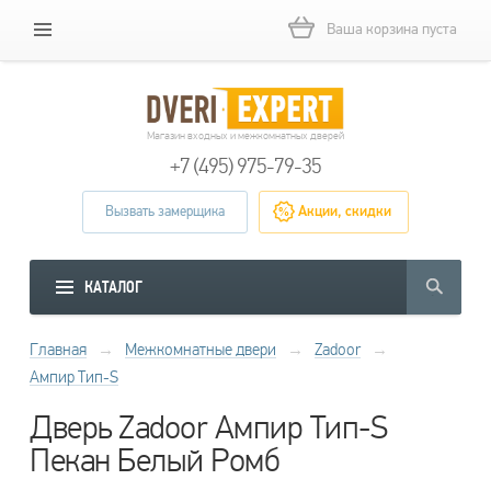
Ваша корзина пуста
Магазин входных и межкомнатных дверей
+7 (495) 975-79-35
Вызвать замерщика
Акции, скидки
КАТАЛОГ
Главная
→
Межкомнатные двери
→
Zadoor
→
Ампир Тип-S
Дверь Zadoor Ампир Тип-S
Пекан Белый Ромб