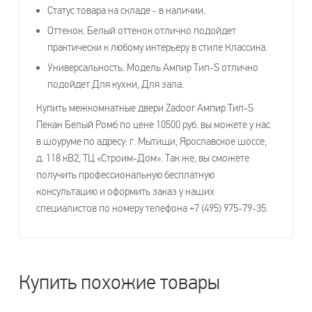
Статус товара на складе - в наличии.
Оттенок. Белый оттенок отлично подойдет
практически к любому интерьеру в стиле Классика.
Универсальность. Модель Ампир Тип-S отлично
подойдет Для кухни, Для зала.
Купить межкомнатные двери Zadoor Ампир Тип-S
Пекан Белый Ромб по цене 10500 руб. вы можете у нас
в шоуруме по адресу: г. Мытищи, Ярославское шоссе,
д. 118 кВ2, ТЦ «Строим-Дом». Так же, вы сможете
получить профессиональную бесплатную
консультацию и оформить заказ у наших
специалистов по номеру телефона +7 (495) 975-79-35.
Купить похожие товары