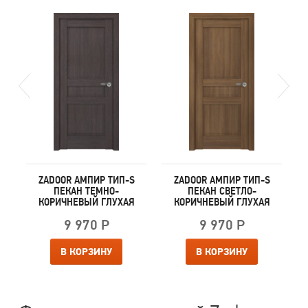
S
ZADOOR АМПИР ТИП-S
ZADOOR АМПИР ТИП-S
ПЕКАН ТЕМНО-
ПЕКАН СВЕТЛО-
КОРИЧНЕВЫЙ ГЛУХАЯ
КОРИЧНЕВЫЙ ГЛУХАЯ
9 970 Р
9 970 Р
В КОРЗИНУ
В КОРЗИНУ