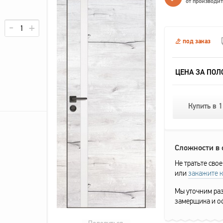
от производи
под заказ
ЦЕНА ЗА ПОЛ
Купить в 1
Сложности в
Не тратьте свое
или
закажите 
Мы уточним раз
замерщика и о