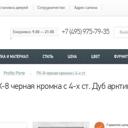
становка дверей
Сотрудничество
Адрес салона
+7 (495) 975-79-35
Ежедневно:
9:00
—
21:00
Вызв
ЛКА И МАТЕРИАЛ
СТИЛЬ
ЦЕНА
ЦВЕТ
ФУРНИТ
Profilo Porte
→
PX-8 черная кромка с 4-х ст.
PX-8 черная кромка с 4-х ст. Дуб аркт
Гарантия цен