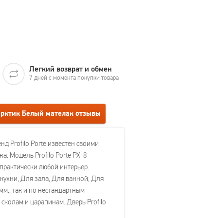
Легкий возврат и обмен
7 дней с момента покупки товара
б арктик Белый мателак отзывы
нд Profilo Porte известен своими
. Модель Profilo Porte PX-8
 практически любой интерьер.
ухни, Для зала, Для ванной, Для
 мм., так и по нестандартным
колам и царапинам. Дверь Profilo