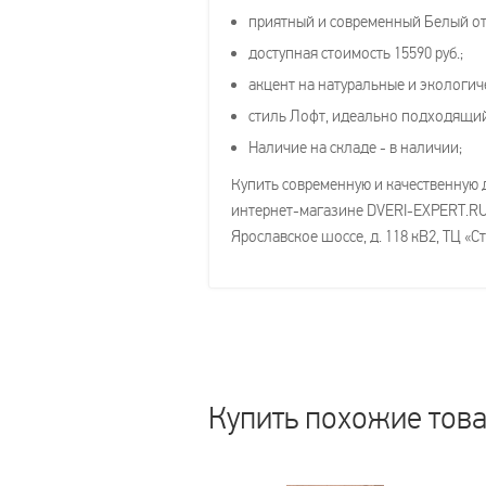
приятный и современный Белый от
доступная стоимость 15590 руб.;
акцент на натуральные и экологич
стиль Лофт, идеально подходящи
Наличие на складе - в наличии;
Купить современную и качественную д
интернет-магазине DVERI-EXPERT.RU, 
Ярославское шоссе, д. 118 кВ2, ТЦ «
Купить похожие тов