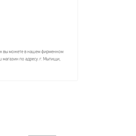
елак вы можете в нашем фирменном
ш магазин по адресу: г. Мытищи,