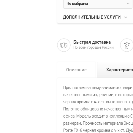
Не выбраны
ДОПОЛНИТЕЛЬНЫЕ УСЛУГИ
Быстрая доставка
По всем городам России
Описание
Характерист
Предлагаем вашему вниманию двери Pro
качественными изделиями, в которых
черная кромка с 4-х ст. выполнена в
Полотно облицовано качественным ма
офиса. Модель входит в коллекцию Сер
размерам. Прочность материала Экош
Porte PX-8 черная кромка с 4-х ст. 