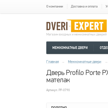
О компании
Доставка и оплата
У
Магазин входных и межкомнатных дверей
МЕЖКОМНАТНЫЕ ДВЕРИ
ОТДЕ
Главная
→
Межкомнатные двери
→
Дверь Profilo Porte 
мателак
Артикул: PP-0790
ПОЛОТНО