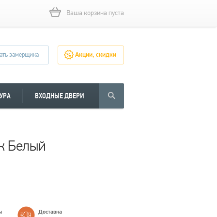
Ваша корзина пуста
ать замерщика
Акции, скидки
УРА
ВХОДНЫЕ ДВЕРИ
ик Белый
ы
Доставка