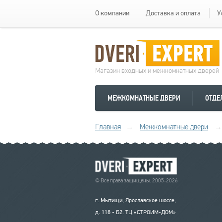
О компании
Доставка и оплата
У
Магазин входных и межкомнатных дверей
МЕЖКОМНАТНЫЕ ДВЕРИ
ОТДЕ
Главная
→
Межкомнатные двери
→
© Все права защищены. 2005-2026
г. Мытищи, Ярославское шоссе,
д. 118 - Б2. ТЦ «СТРОИМ-ДОМ»