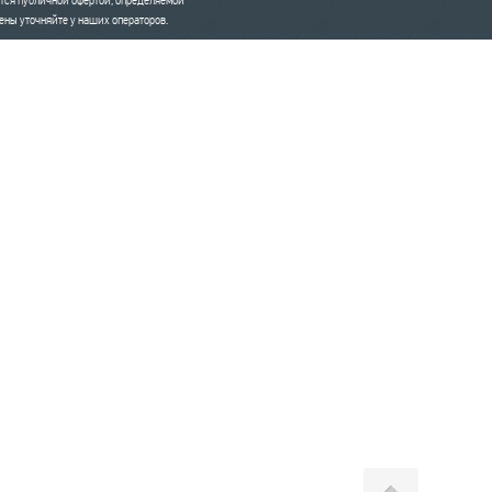
ется публичной офертой, определяемой
ны уточняйте у наших операторов.