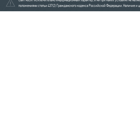
Сайт носит исключительно информационный характер, и ни при каких условиях не явля
положениями статьи 437(2) Гражданского кодекса Российской Федерации. Наличие и це