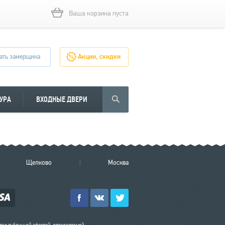
Ваша корзина пуста
ать замерщика
Акции, скидки
УРА
ВХОДНЫЕ ДВЕРИ
Щелково
Москва