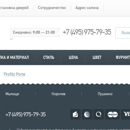
становка дверей
Сотрудничество
Адрес салона
+7 (495) 975-79-35
Ежедневно:
9:00
—
21:00
Вызв
ЛКА И МАТЕРИАЛ
СТИЛЬ
ЦЕНА
ЦВЕТ
ФУРНИТ
Profilo Porte
Мытищи
Королев
Пушкино
+7 (495) 975-79-35