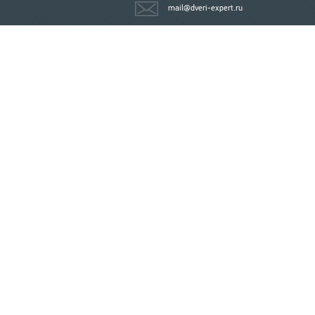
mail@dveri-expert.ru