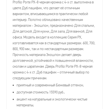
Profilo Porte PX-8 черная кромка с 4-х ст. выполнена в
цвете Дуб пацифик, что делает её отличным
вариантом, вписывающимся в практически любой
интерьер. Полотно облицовано качественным
материалом - Экошпон, предназначено Для спальни,
Для детской, Для кухни, Для зала, Для ванной, Для
офиса. Модель входит в коллекцию Серия PX,
изготавливается как в стандартных размерах: 600, 700,
800, 900 мм., так и по нестандартным размерам.
Прочность материала Экошпон делает дверь
долговечной, устойчивой к повышенной влажности,
сколам и царапинам. Дверь Profilo Porte PX-8 черная
кромка с 4-х ст. Дуб пацифик – отличный выбор по
следующим причинам:
приятный и современный Бежевый оттенок;
доступная стоимость 15590 руб.;
акцент на натуральные и экологически чистые
материалы;