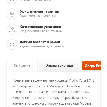
По всем городам России
Официальная гарантия
Гарантия от производителя
Качественная установка
Профессиональные монтажники
Легкий возврат и обмен
7 дней с момента покупки товара
Описание
Характеристики
Предлагаем вашему вниманию двери Profilo Porte PX-8
черная кромка с 4-х ст. Дуб пацифик Белый мателак.
Бренд Profilo Porte известен своими качественными
изделиями, в которых тщательно проработаны все
элементы, от дверного полотна до погонжа. Модель