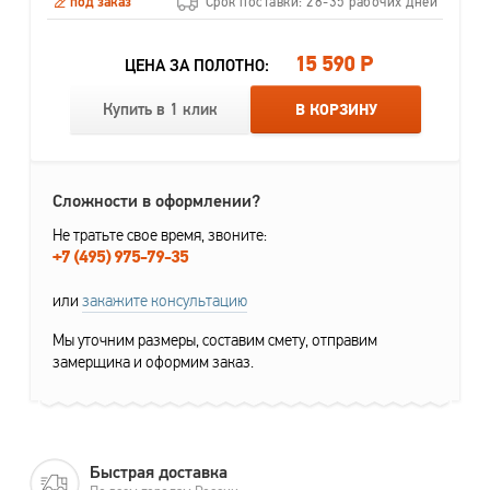
под заказ
Срок поставки: 28-35 рабочих дней
15 590 Р
ЦЕНА ЗА ПОЛОТНО:
Купить в 1 клик
В КОРЗИНУ
Сложности в оформлении?
Не тратьте свое время, звоните:
+7 (495) 975-79-35
или
закажите консультацию
Мы уточним размеры, составим смету, отправим
замерщика и оформим заказ.
Быстрая доставка