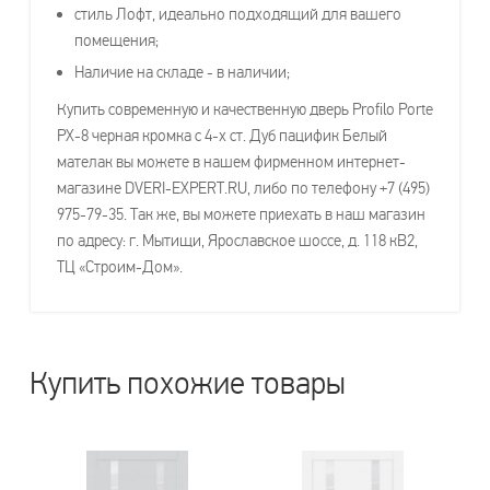
стиль Лофт, идеально подходящий для вашего
помещения;
Наличие на складе - в наличии;
Купить современную и качественную дверь Profilo Porte
PX-8 черная кромка с 4-х ст. Дуб пацифик Белый
мателак вы можете в нашем фирменном интернет-
магазине DVERI-EXPERT.RU, либо по телефону +7 (495)
975-79-35. Так же, вы можете приехать в наш магазин
по адресу: г. Мытищи, Ярославское шоссе, д. 118 кВ2,
ТЦ «Строим-Дом».
Купить похожие товары