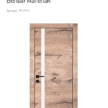
Белый мателак
Артикул: PP-0791