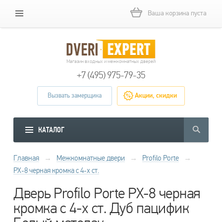
Ваша корзина пуста
Магазин входных и межкомнатных дверей
+7 (495) 975-79-35
Вызвать замерщика
Акции, скидки
КАТАЛОГ
Главная
→
Межкомнатные двери
→
Profilo Porte
→
PX-8 черная кромка с 4-х ст.
Дверь Profilo Porte PX-8 черная
кромка с 4-х ст. Дуб пацифик