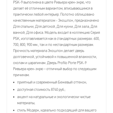
PSK-9 выполнена в цвете Ривьера крен-экрю, что
делает её отличным вариантом, вписывающимся в
практически любой интерьер. Полотно облицовано
качественным материалом - Экошпон, предназначено
Для спальни, Для детской, Для кухни, Для зала, Для
ванной, Для офиса. Модель входит в коллекцию Серия
PSK, изготавливается как в стандартных размерах: 600,
700, 800, 900 мм., так и по нестандартным размерам.
Прочность материала Экошпон делает дверь
долговечной, устойчивой к повышенной влажности,
сколам и царапинам. Дверь Profilo Porte PSK-9
Ривьера крен-экрю – отличный выбор по следующим
причинам:
приятный и современный Бежевый оттенок;
доступная стоимость 8740 руб.;
акцент на натуральные и экологически чистые
материалы;
стиль Модерн, идеально подходящий для вашего