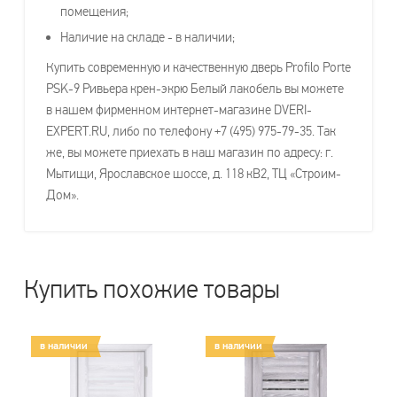
помещения;
Наличие на складе - в наличии;
Купить современную и качественную дверь Profilo Porte
PSK-9 Ривьера крен-экрю Белый лакобель вы можете
в нашем фирменном интернет-магазине DVERI-
EXPERT.RU, либо по телефону +7 (495) 975-79-35. Так
же, вы можете приехать в наш магазин по адресу: г.
Мытищи, Ярославское шоссе, д. 118 кВ2, ТЦ «Строим-
Дом».
Купить похожие товары
в наличии
в наличии