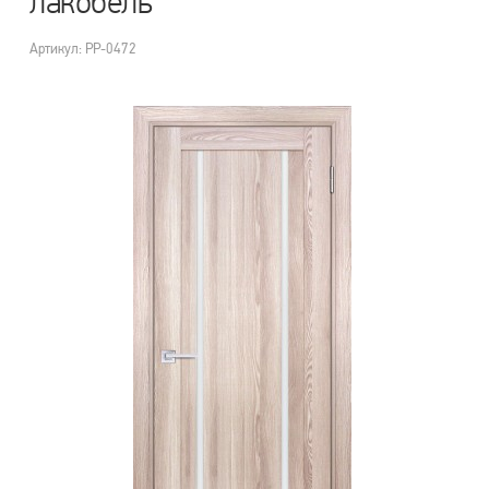
лакобель
Артикул: PP-0472