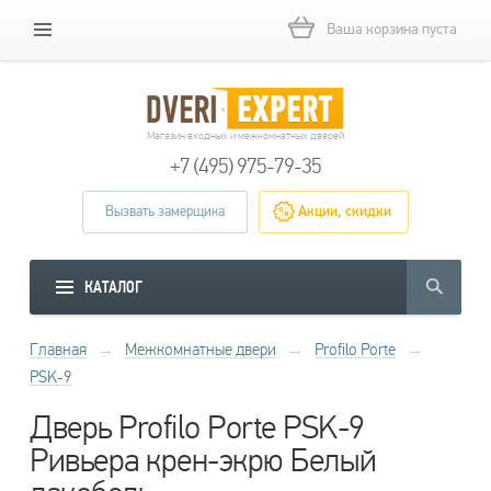
Ваша корзина пуста
Магазин входных и межкомнатных дверей
+7 (495) 975-79-35
Вызвать замерщика
Акции, скидки
КАТАЛОГ
Главная
→
Межкомнатные двери
→
Profilo Porte
→
PSK-9
Дверь Profilo Porte PSK-9
Ривьера крен-экрю Белый