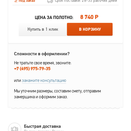
под заказ
Срок поставки: 28-35 рабочих дней
8 740 Р
ЦЕНА ЗА ПОЛОТНО:
Купить в 1 клик
В КОРЗИНУ
Сложности в оформлении?
Не тратьте свое время, звоните:
+7 (495) 975-79-35
или
закажите консультацию
Мы уточним размеры, составим смету, отправим
замерщика и оформим заказ.
Быстрая доставка