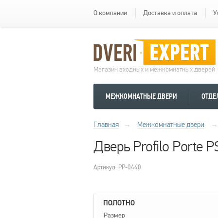
О компании
Доставка и оплата
У
Магазин входных и межкомнатных дверей
МЕЖКОМНАТНЫЕ ДВЕРИ
ОТДЕ
Главная
→
Межкомнатные двери
→
Дверь Profilo Porte
Артикул: PP-0440
ПОЛОТНО
Размер