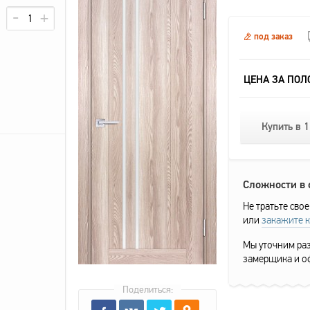
под заказ
ЦЕНА ЗА ПОЛ
Купить в 1
Сложности в
Не тратьте свое
или
закажите 
Мы уточним раз
замерщика и о
Поделиться: