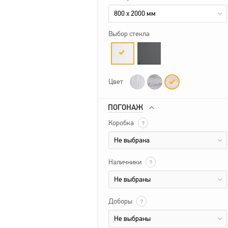
800 x 2000 мм
Выбор стекла
Цвет
ПОГОНАЖ
Коробка
?
Не выбрана
Наличники
?
Не выбраны
Доборы
?
Не выбраны