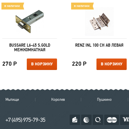
в наличии
в наличии
BUSSARE L6-45 S.GOLD
RENZ INL 100 CH AB ЛЕВАЯ
МЕЖКОМНАТНАЯ
270 Р
220 Р
В КОРЗИНУ
В КОРЗИНУ
Мытищи
Королев
Пушкино
+7 (495) 975-79-35