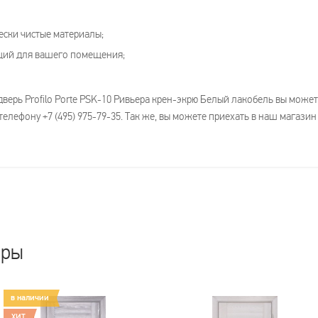
ески чистые материалы;
щий для вашего помещения;
дверь Profilo Porte PSK-10 Ривьера крен-экрю Белый лакобель вы мож
елефону +7 (495) 975-79-35. Так же, вы можете приехать в наш магазин
ары
в наличии
ХИТ