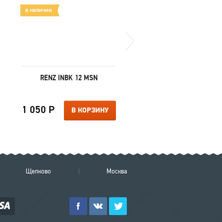
в наличии
в наличии
RENZ INBK 12 MSN
MORELLI MH-09 SG
1 050 Р
1 760 Р
В КОРЗИНУ
В КОРЗИ
Щелково
Москва