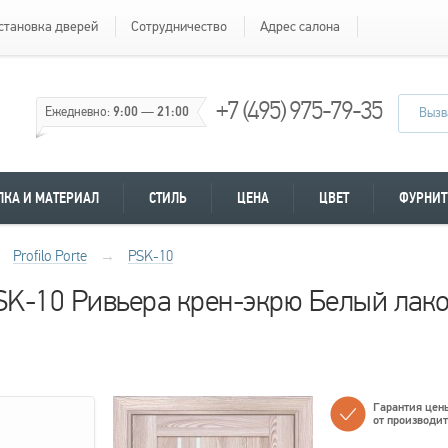
становка дверей
Сотрудничество
Адрес салона
+7 (495) 975-79-35
Ежедневно:
9:00
—
21:00
Вызв
ЛКА И МАТЕРИАЛ
СТИЛЬ
ЦЕНА
ЦВЕТ
ФУРНИТ
Profilo Porte
→
PSK-10
 PSK-10 Ривьера крен-экрю Белый лак
Гарантия цен
от производи