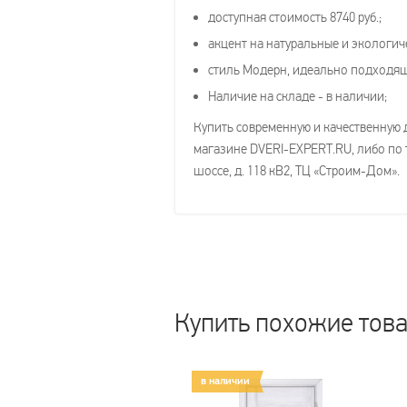
доступная стоимость 8740 руб.;
акцент на натуральные и экологич
стиль Модерн, идеально подходя
Наличие на складе - в наличии;
Купить современную и качественную 
магазине DVERI-EXPERT.RU, либо по т
шоссе, д. 118 кВ2, ТЦ «Строим-Дом».
Купить похожие тов
в наличии