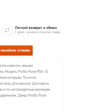
Легкий возврат и обмен
7 дней с момента покупки товара
й лакобель отзывы
Porte известен своими
. Модель Profilo Porte PSK-10
юбой интерьер. Полотно
я зала, Для ванной, Для офиса.
так и по нестандартным размерам.
рапинам. Дверь Profilo Porte