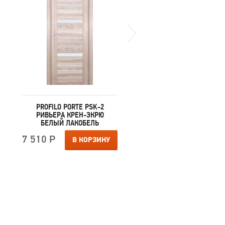
PROFILO PORTE PSK-2
PROFILO PORTE PSK-
РИВЬЕРА КРЕН-ЭКРЮ
РИВЬЕРА АЙС БЕЛЫ
БЕЛЫЙ ЛАКОБЕЛЬ
ЛАКОБЕЛЬ
7 510 Р
7 510 Р
В КОРЗИНУ
В КОРЗИ