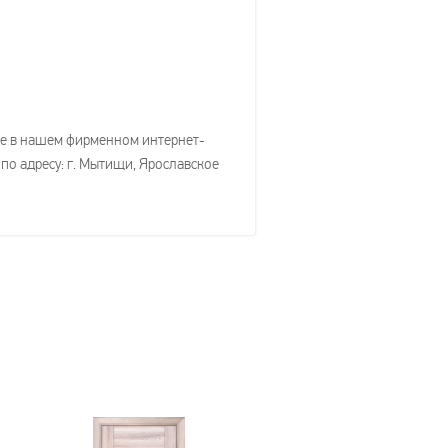
ете в нашем фирменном интернет-
 по адресу: г. Мытищи, Ярославское