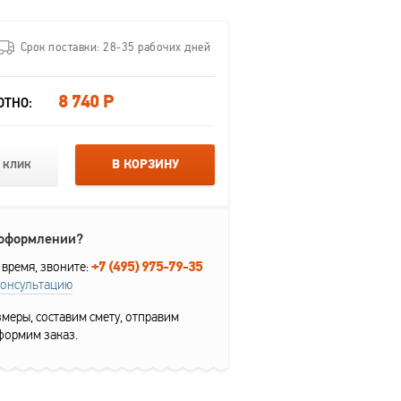
Срок поставки: 28-35 рабочих дней
8 740 Р
ОТНО:
 клик
В КОРЗИНУ
 оформлении?
+7 (495) 975-79-35
 время, звоните:
консультацию
меры, составим смету, отправим
формим заказ.