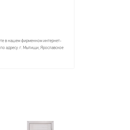
жете в нашем фирменном интернет-
 по адресу: г. Мытищи, Ярославское