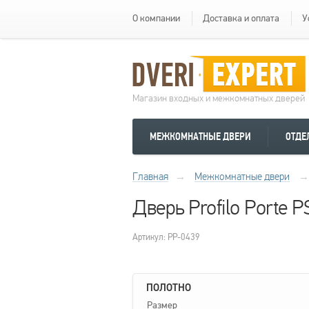
О компании
Доставка и оплата
У
Магазин входных и межкомнатных дверей
МЕЖКОМНАТНЫЕ ДВЕРИ
ОТДЕ
Главная
→
Межкомнатные двери
→
Дверь Profilo Porte
Артикул: PP-0439
ПОЛОТНО
Размер