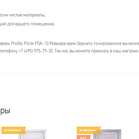
ески чистые материалы;
щий для вашего помещения;
дверь Profilo Porte PSK-10 Ривьера крем Зеркало тонированное вы мо
елефону +7 (495) 975-79-35. Так же, вы можете приехать в наш магазин
ары
в наличии
в наличии
ХИТ