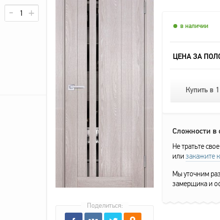
в наличии
ЦЕНА ЗА ПОЛ
Купить в 1
Сложности в
Не тратьте свое
или
закажите 
Мы уточним раз
замерщика и о
Поделиться: