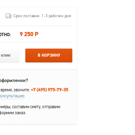
Срок поставки: 1-3 рабочих дня
9 250 Р
ОТНО:
 клик
В КОРЗИНУ
 оформлении?
+7 (495) 975-79-35
 время, звоните:
консультацию
меры, составим смету, отправим
формим заказ.