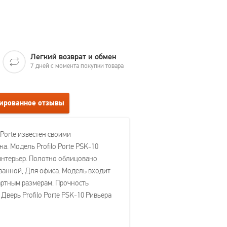
Легкий возврат и обмен
7 дней с момента покупки товара
нированное отзывы
 Porte известен своими
. Модель Profilo Porte PSK-10
 интерьер. Полотно облицовано
ванной, Для офиса. Модель входит
ндартным размерам. Прочность
верь Profilo Porte PSK-10 Ривьера