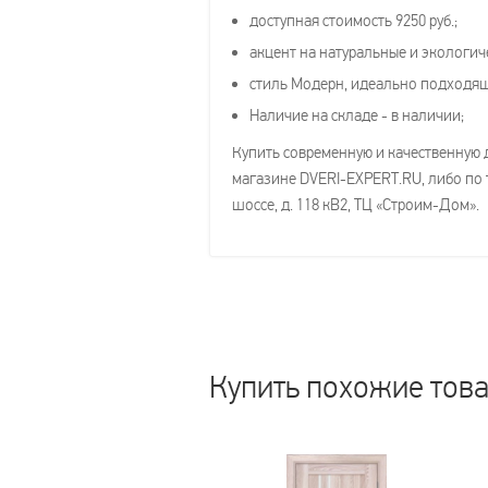
доступная стоимость 9250 руб.;
акцент на натуральные и экологич
стиль Модерн, идеально подходя
Наличие на складе - в наличии;
Купить современную и качественную 
магазине DVERI-EXPERT.RU, либо по т
шоссе, д. 118 кВ2, ТЦ «Строим-Дом».
Купить похожие тов