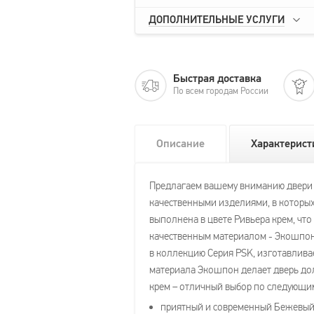
ДОПОЛНИТЕЛЬНЫЕ УСЛУГИ
Быстрая доставка
По всем городам России
Описание
Характерист
Предлагаем вашему вниманию двери Pr
качественными изделиями, в которых
выполнена в цвете Ривьера крем, чт
качественным материалом - Экошпон,
в коллекцию Серия PSK, изготавливает
материала Экошпон делает дверь дол
крем – отличный выбор по следующи
приятный и современный Бежевый