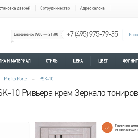
становка дверей
Сотрудничество
Адрес салона
+7 (495) 975-79-35
Ежедневно:
9:00
—
21:00
Вызв
ЛКА И МАТЕРИАЛ
СТИЛЬ
ЦЕНА
ЦВЕТ
ФУРНИТ
Profilo Porte
→
PSK-10
 PSK-10 Ривьера крем Зеркало тониро
Гарантия цен
от производи