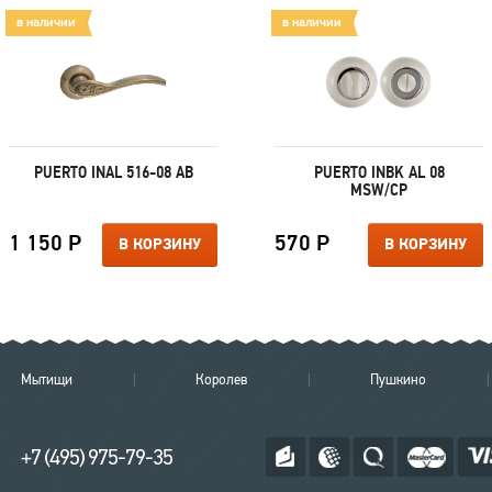
в наличии
в наличии
PUERTO INAL 516-08 AB
PUERTO INBK AL 08
MSW/CP
1 150 Р
570 Р
В КОРЗИНУ
В КОРЗИНУ
Мытищи
Королев
Пушкино
+7 (495) 975-79-35