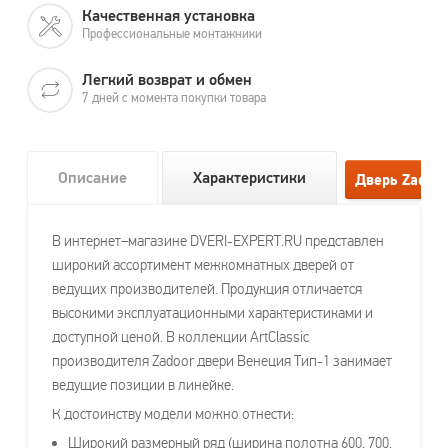
Качественная установка
Профессиональные монтажники
Легкий возврат и обмен
7 дней с момента покупки товара
Описание
Характеристики
В интернет–магазине DVERI-EXPERT.RU представлен
широкий ассортимент межкомнатных дверей от
ведущих производителей. Продукция отличается
высокими эксплуатационными характеристиками и
доступной ценой. В коллекции ArtClassic
производителя Zadoor двери Венеция Тип-1 занимает
ведущие позиции в линейке.
К достоинству модели можно отнести:
Широкий размерный ряд (ширина полотна 600, 700,