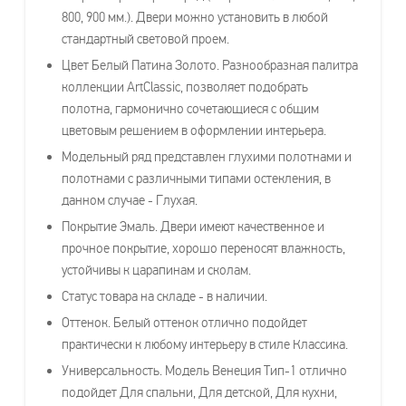
800, 900 мм.). Двери можно установить в любой
стандартный световой проем.
Цвет Белый Патина Золото. Разнообразная палитра
коллекции ArtClassic, позволяет подобрать
полотна, гармонично сочетающиеся с общим
цветовым решением в оформлении интерьера.
Модельный ряд представлен глухими полотнами и
полотнами с различными типами остекления, в
данном случае - Глухая.
Покрытие Эмаль. Двери имеют качественное и
прочное покрытие, хорошо переносят влажность,
устойчивы к царапинам и сколам.
Статус товара на складе - в наличии.
Оттенок. Белый оттенок отлично подойдет
практически к любому интерьеру в стиле Классика.
Универсальность. Модель Венеция Тип-1 отлично
подойдет Для спальни, Для детской, Для кухни,