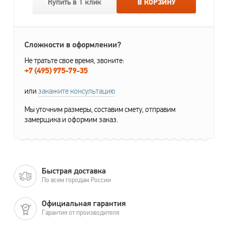
Купить в 1 клик
В КОРЗИНУ
Сложности в оформлении?
Не тратьте свое время, звоните:
+7 (495) 975-79-35
или
закажите консультацию
Мы уточним размеры, составим смету, отправим
замерщика и оформим заказ.
Быстрая доставка
По всем городам России
Официальная гарантия
Гарантия от производителя