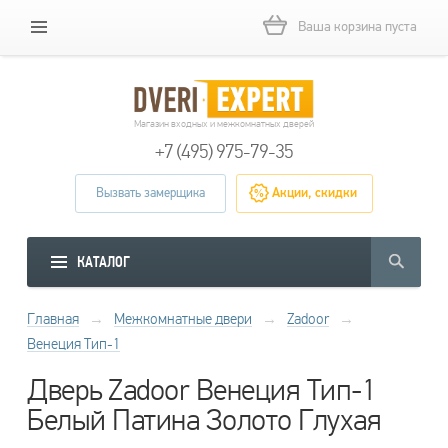
Ваша корзина пуста
Магазин входных и межкомнатных дверей
+7 (495) 975-79-35
Вызвать замерщика
Акции, скидки
КАТАЛОГ
Главная
→
Межкомнатные двери
→
Zadoor
→
Венеция Тип-1
Дверь Zadoor Венеция Тип-1
Белый Патина Золото Глухая