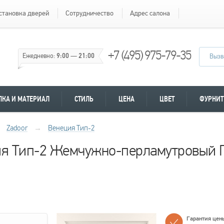
становка дверей
Сотрудничество
Адрес салона
+7 (495) 975-79-35
Ежедневно:
9:00
—
21:00
Вызв
ЛКА И МАТЕРИАЛ
СТИЛЬ
ЦЕНА
ЦВЕТ
ФУРНИТ
Zadoor
→
Венеция Тип-2
ия Тип-2 Жемчужно-перламутровый 
Гарантия цен