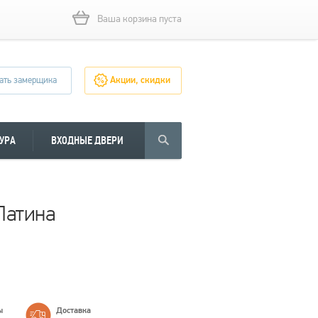
Ваша корзина пуста
ать замерщика
Акции, скидки
УРА
ВХОДНЫЕ ДВЕРИ
Патина
ы
Доставка