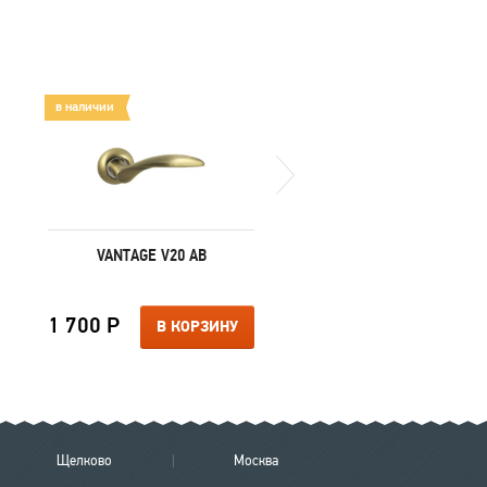
в наличии
в наличии
VANTAGE V20 AB
MORELLI LUXURY CC-
FEA
1 700 Р
1 600 Р
В КОРЗИНУ
В КОРЗИ
Щелково
Москва