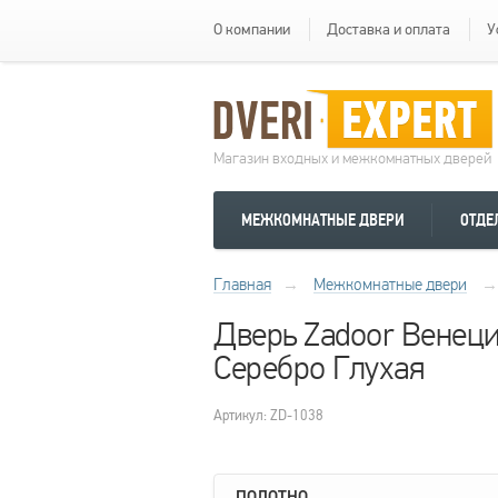
О компании
Доставка и оплата
У
Магазин входных и межкомнатных дверей
МЕЖКОМНАТНЫЕ ДВЕРИ
ОТДЕ
Главная
→
Межкомнатные двери
→
Дверь Zadoor Венец
Серебро Глухая
Артикул: ZD-1038
ПОЛОТНО