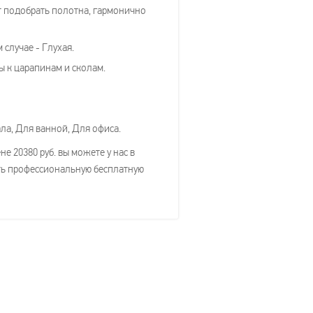
т подобрать полотна, гармонично
случае - Глухая.
ы к царапинам и сколам.
ла, Для ванной, Для офиса.
 20380 руб. вы можете у нас в
ить профессиональную бесплатную