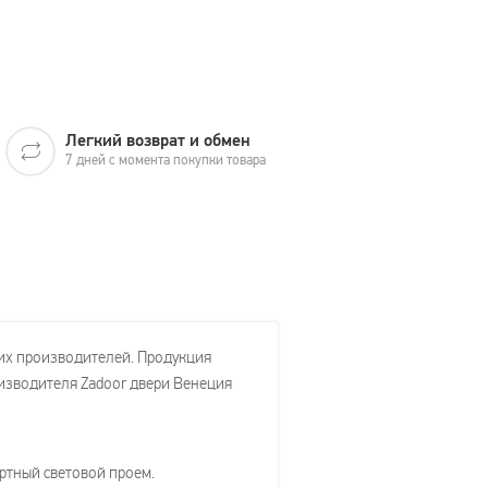
Легкий возврат и обмен
7 дней с момента покупки товара
их производителей. Продукция
оизводителя Zadoor двери Венеция
артный световой проем.