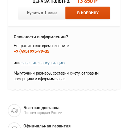
13 650 Р
ЦЕНА ЗА ПОЛОТНО:
Купить в 1 клик
В КОРЗИНУ
Сложности в оформлении?
Не тратьте свое время, звоните:
+7 (495) 975-79-35
или
закажите консультацию
Мы уточним размеры, составим смету, отправим
замерщика и оформим заказ.
Быстрая доставка
По всем городам России
Официальная гарантия