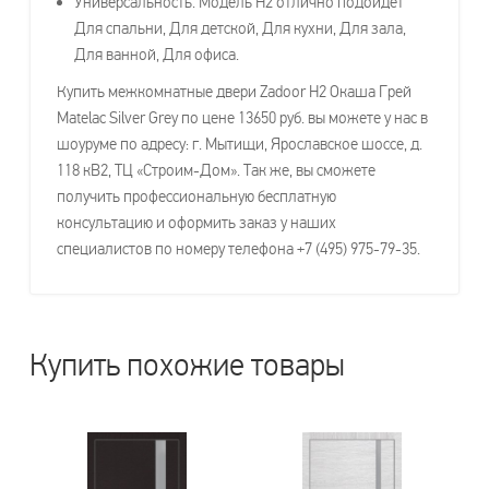
Универсальность. Модель H2 отлично подойдет
Для спальни, Для детской, Для кухни, Для зала,
Для ванной, Для офиса.
Купить межкомнатные двери Zadoor H2 Окаша Грей
Matelac Silver Grey по цене 13650 руб. вы можете у нас в
шоуруме по адресу: г. Мытищи, Ярославское шоссе, д.
118 кВ2, ТЦ «Строим-Дом». Так же, вы сможете
получить профессиональную бесплатную
консультацию и оформить заказ у наших
специалистов по номеру телефона +7 (495) 975-79-35.
Купить похожие товары