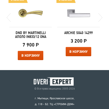
DND BY MARTINELLI
ARCHIE S040 14299
АПОЛО IN833/12 ONA
3 200 Р
7 900 Р
В КОРЗИНУ
В КОРЗИНУ
© Все права защищены. 2005-2026
г. Мытищи, Ярославское шоссе,
д. 118 - Б2. ТЦ «СТРОИМ-ДОМ»