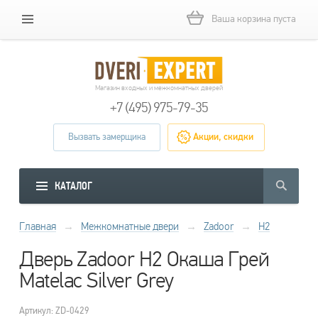
Ваша корзина пуста
Магазин входных и межкомнатных дверей
+7 (495) 975-79-35
Вызвать замерщика
Акции, скидки
КАТАЛОГ
Главная
→
Межкомнатные двери
→
Zadoor
→
H2
Дверь Zadoor H2 Окаша Грей
Matelac Silver Grey
Артикул: ZD-0429