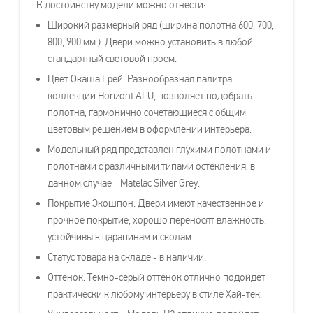
К достоинству модели можно отнести:
Широкий размерный ряд (ширина полотна 600, 700,
800, 900 мм.). Двери можно установить в любой
стандартный световой проем.
Цвет Окаша Грей. Разнообразная палитра
коллекции Horizont ALU, позволяет подобрать
полотна, гармонично сочетающиеся с общим
цветовым решением в оформлении интерьера.
Модельный ряд представлен глухими полотнами и
полотнами с различными типами остекления, в
данном случае - Matelac Silver Grey.
Покрытие Экошпон. Двери имеют качественное и
прочное покрытие, хорошо переносят влажность,
устойчивы к царапинам и сколам.
Статус товара на складе - в наличии.
Оттенок. Темно-серый оттенок отлично подойдет
практически к любому интерьеру в стиле Хай-тек.