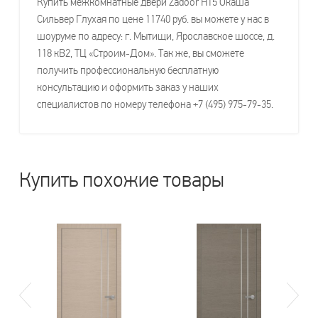
Купить межкомнатные двери Zadoor H15 Окаша
Сильвер Глухая по цене 11740 руб. вы можете у нас в
шоуруме по адресу: г. Мытищи, Ярославское шоссе, д.
118 кВ2, ТЦ «Строим-Дом». Так же, вы сможете
получить профессиональную бесплатную
консультацию и оформить заказ у наших
специалистов по номеру телефона +7 (495) 975-79-35.
Купить похожие товары