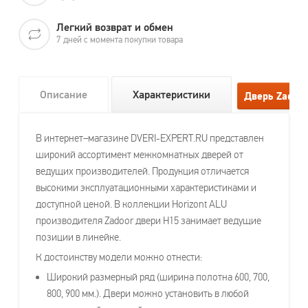
Легкий возврат и обмен
7 дней с момента покупки товара
Описание
Характеристики
В интернет–магазине DVERI-EXPERT.RU представлен
широкий ассортимент межкомнатных дверей от
ведущих производителей. Продукция отличается
высокими эксплуатационными характеристиками и
доступной ценой. В коллекции Horizont ALU
производителя Zadoor двери H15 занимает ведущие
позиции в линейке.
К достоинству модели можно отнести:
Широкий размерный ряд (ширина полотна 600, 700,
800, 900 мм.). Двери можно установить в любой