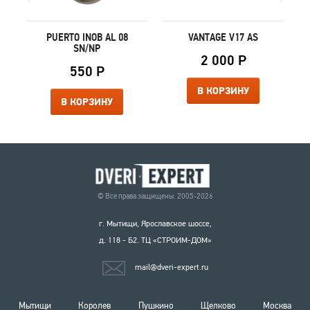
PUERTO INOB AL 08
VANTAGE V17 AS
SN/NP
2 000 Р
550 Р
В КОРЗИНУ
В КОРЗИНУ
© Все права защищены. 2005-2026
г. Мытищи, Ярославское шоссе,
д. 118 - Б2. ТЦ «СТРОИМ-ДОМ»
mail@dveri-expert.ru
Мытищи
Королев
Пушкино
Щелково
Москва