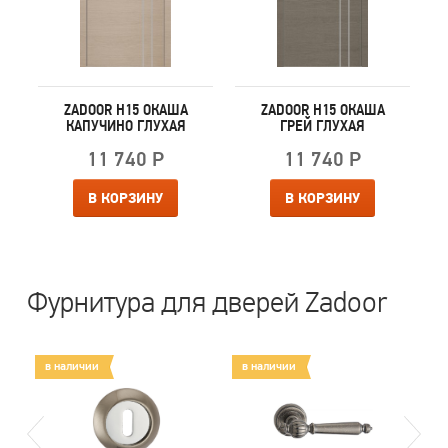
ZADOOR H15 ОКАША
ZADOOR H15 ОКАША
КАПУЧИНО ГЛУХАЯ
ГРЕЙ ГЛУХАЯ
11 740 Р
11 740 Р
В КОРЗИНУ
В КОРЗИНУ
Фурнитура для дверей Zadoor
в наличии
в наличии
в