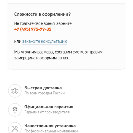
Сложности в оформлении?
Не тратьте свое время, звоните:
+7 (495) 975-79-35
или
закажите консультацию
Мы уточним размеры, составим смету, отправим
замерщика и оформим заказ.
Быстрая доставка
По всем городам России
Официальная гарантия
Гарантия от производителя
Качественная установка
Профессиональные монтажники