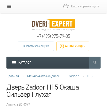
Ваша корзина пуста
Магазин входных и межкомнатных дверей
+7 (495) 975-79-35
Вызвать замерщика
Акции, скидки
КАТАЛОГ
Главная
→
Межкомнатные двери
→
Zadoor
→
H15
Дверь Zadoor H15 Окаша
Сильвер Глухая
Артикул: ZD-0377