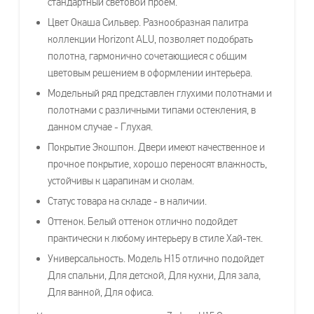
стандартный световой проем.
Цвет Окаша Сильвер. Разнообразная палитра
коллекции Horizont ALU, позволяет подобрать
полотна, гармонично сочетающиеся с общим
цветовым решением в оформлении интерьера.
Модельный ряд представлен глухими полотнами и
полотнами с различными типами остекления, в
данном случае - Глухая.
Покрытие Экошпон. Двери имеют качественное и
прочное покрытие, хорошо переносят влажность,
устойчивы к царапинам и сколам.
Статус товара на складе - в наличии.
Оттенок. Белый оттенок отлично подойдет
практически к любому интерьеру в стиле Хай-тек.
Универсальность. Модель H15 отлично подойдет
Для спальни, Для детской, Для кухни, Для зала,
Для ванной, Для офиса.