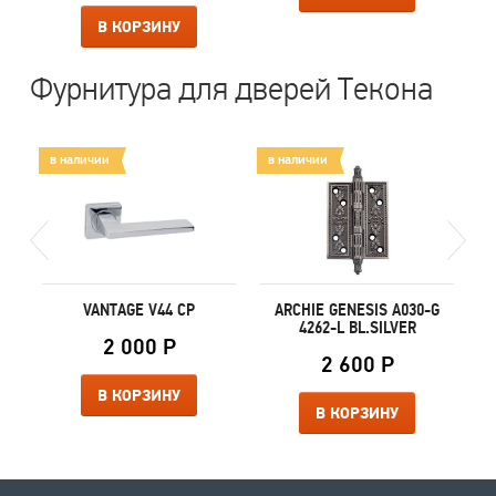
В КОРЗИНУ
Фурнитура для дверей Текона
в наличии
в наличии
в
VANTAGE V44 CP
ARCHIE GENESIS A030-G
4262-L BL.SILVER
2 000 Р
2 600 Р
В КОРЗИНУ
В КОРЗИНУ