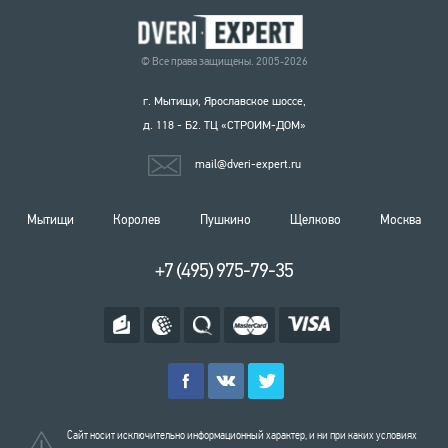
© Все права защищены. 2005-2026
г. Мытищи, Ярославское шоссе,
д. 118 - Б2. ТЦ «СТРОИМ-ДОМ»
mail@dveri-expert.ru
Мытищи
Королев
Пушкино
Щелково
Москва
+7 (495) 975-79-35
Сайт носит исключительно информационный характер, и ни при каких условиях