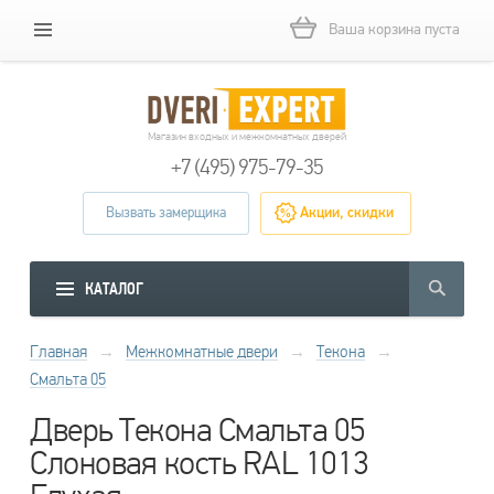
Ваша корзина пуста
Магазин входных и межкомнатных дверей
+7 (495) 975-79-35
Вызвать замерщика
Акции, скидки
КАТАЛОГ
Главная
→
Межкомнатные двери
→
Текона
→
Смальта 05
Дверь Текона Смальта 05
Слоновая кость RAL 1013