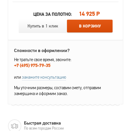
14 925 Р
ЦЕНА ЗА ПОЛОТНО:
Купить в 1 клик
В КОРЗИНУ
Сложности в оформлении?
Не тратьте свое время, звоните:
+7 (495) 975-79-35
или
закажите консультацию
Мы уточним размеры, составим смету, отправим
замерщика и оформим заказ.
Быстрая доставка
По всем городам России