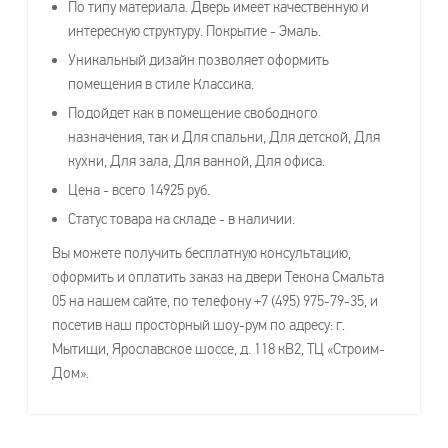
По типу материала. Дверь имеет качественную и
интересную структуру. Покрытие - Эмаль.
Уникальный дизайн позволяет оформить
помещения в стиле Классика.
Подойдет как в помещение свободного
назначения, так и Для спальни, Для детской, Для
кухни, Для зала, Для ванной, Для офиса.
Цена - всего 14925 руб.
Статус товара на складе - в наличии.
Вы можете получить бесплатную консультацию,
оформить и оплатить заказ на двери Текона Смальта
05 на нашем сайте, по телефону +7 (495) 975-79-35, и
посетив наш просторный шоу-рум по адресу: г.
Мытищи, Ярославское шоссе, д. 118 кВ2, ТЦ «Строим-
Дом».