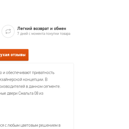
Легкий возврат и обмен
7 дней с момента покупки товара
лухая отзывы
о и обеспечивают приватность
дизайнерской концепции. В
изводителей в данном сегменте.
ые двери Смальта 08 из
еся с любым цветовым решением в