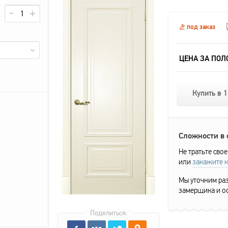
под заказ
ЦЕНА ЗА ПОЛ
Купить в 1
Сложности в
Не тратьте свое
или
закажите 
Мы уточним раз
замерщика и о
Поделиться: