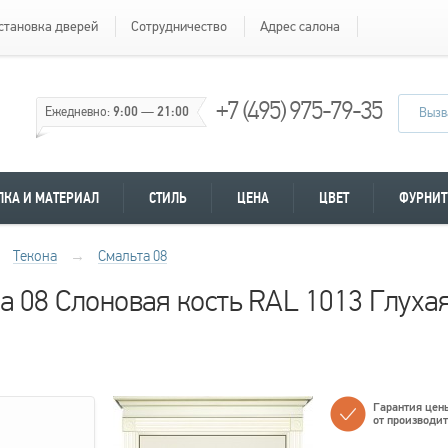
становка дверей
Сотрудничество
Адрес салона
+7 (495) 975-79-35
Ежедневно:
9:00
—
21:00
Вызв
ЛКА И МАТЕРИАЛ
СТИЛЬ
ЦЕНА
ЦВЕТ
ФУРНИТ
Текона
→
Смальта 08
а 08 Слоновая кость RAL 1013 Глуха
Гарантия цен
от производи