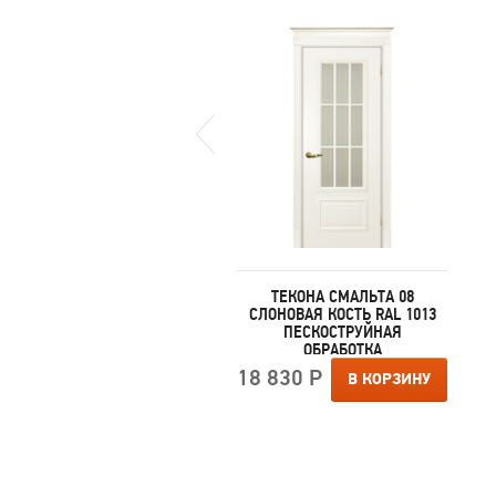
аличии
ТЕКОНА СМАЛЬТА 09
ТЕКОНА СМАЛЬТА 08
ОНОВАЯ КОСТЬ RAL 1013
СЛОНОВАЯ КОСТЬ RAL 1013
АТИНА ЗОЛОТО ГЛУХАЯ
ПЕСКОСТРУЙНАЯ
ОБРАБОТКА
 130 Р
В КОРЗИНУ
18 830 Р
В КОРЗИНУ