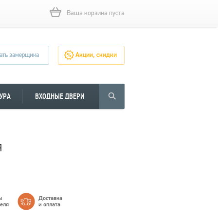
Ваша корзина пуста
ать замерщика
Акции, скидки
УРА
ВХОДНЫЕ ДВЕРИ
я
ы
Доставка
теля
и оплата