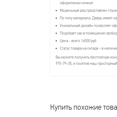
оформлении комнат.
Модельный ряд представлен глухим
По типу материала. Дверь имеет ка
Уникальный дизайн позволяет офо
Подойдет как в помещение свободн
Цена - всего 16500 руб.
Статус товара на складе - в наличи
Вы можете получить бесплатную консу
975-79-35, и посетив наш просторный
Купить похожие тов