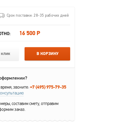
Срок поставки: 28-35 рабочих дней
16 500 Р
ОТНО:
 клик
В КОРЗИНУ
 оформлении?
+7 (495) 975-79-35
 время, звоните:
консультацию
меры, составим смету, отправим
формим заказ.