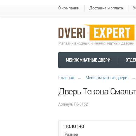
О компании
Доставка и оплата
У
Магазин входных и межкомнатных дверей
МЕЖКОМНАТНЫЕ ДВЕРИ
ОТДЕ
Главная
→
Межкомнатные двери
→
Дверь Текона Смальт
Артикул: TK-0152
ПОЛОТНО
Размер