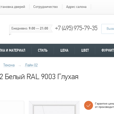
становка дверей
Сотрудничество
Адрес салона
+7 (495) 975-79-35
Ежедневно:
9:00
—
21:00
Вызв
ЛКА И МАТЕРИАЛ
СТИЛЬ
ЦЕНА
ЦВЕТ
ФУРНИТ
Текона
→
Лайн 02
2 Белый RAL 9003 Глухая
Гарантия цен
от производи