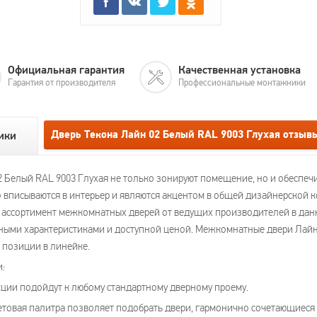
Официальная гарантия
Качественная установка
Гарантия от производителя
Профессиональные монтажники
Дверь Текона Лайн 02 Белый RAL 9003 Глухая отзыв
ики
Белый RAL 9003 Глухая не только зонируют помещение, но и обеспечи
 вписываются в интерьер и являются акцентом в общей дизайнерской 
ассортимент межкомнатных дверей от ведущих производителей в данн
ными характеристиками и доступной ценой. Межкомнатные двери Лайн 
 позиции в линейке.
и:
ции подойдут к любому стандартному дверному проему.
етовая палитра позволяет подобрать двери, гармонично сочетающиеся