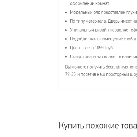
оформлении комнат.
Модельный ряд представлен глухим
По типу материала. Дверь имеет ка
Уникальный дизайн позволяет оф
Подойдет как в помещение свободн
Цена - всего 10550 руб.
Статус товара на складе - в наличи
Вы можете получить бесплатную консу
79-35, и посетив наш просторный шоу
Купить похожие тов