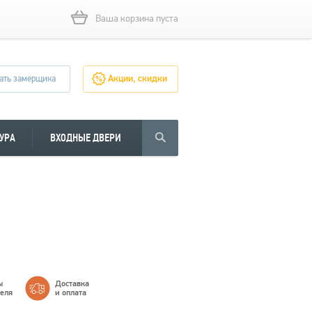
Ваша корзина пуста
ать замерщика
Акции, скидки
УРА
ВХОДНЫЕ ДВЕРИ
ы
Доставка
теля
и оплата