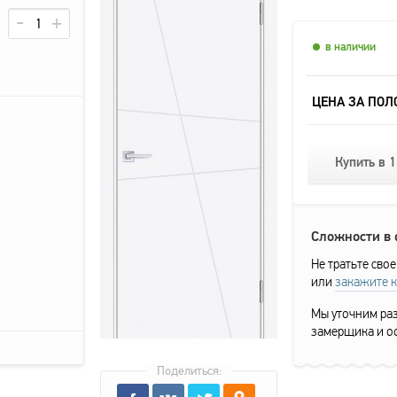
в наличии
ЦЕНА ЗА ПОЛ
Купить в 1
Сложности в
Не тратьте свое
или
закажите 
Мы уточним раз
замерщика и о
Поделиться: