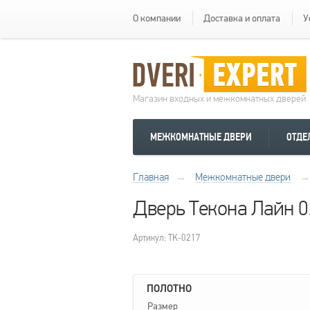
О компании
Доставка и оплата
У
Магазин входных и межкомнатных дверей
МЕЖКОМНАТНЫЕ ДВЕРИ
ОТДЕ
Главная
→
Межкомнатные двери
→
Дверь Текона Лайн 0
Артикул: TK-0217
ПОЛОТНО
Размер