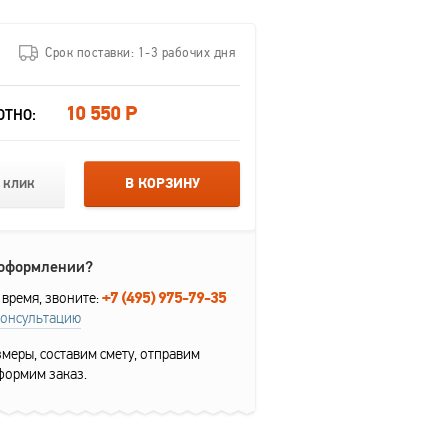
Срок поставки: 1-3 рабочих дня
10 550 Р
ОТНО:
 клик
В КОРЗИНУ
 оформлении?
+7 (495) 975-79-35
 время, звоните:
консультацию
меры, составим смету, отправим
формим заказ.