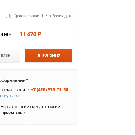
Срок поставки: 1-3 рабочих дня
11 670 Р
ОТНО:
 клик
В КОРЗИНУ
 оформлении?
+7 (495) 975-79-35
 время, звоните:
консультацию
меры, составим смету, отправим
формим заказ.