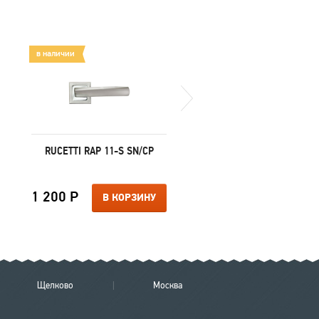
в наличии
в наличии
RUCETTI RAP 11-S SN/CP
RUCETTI R60CK AB КЛЮ
ВЕРТУШКА
1 200 Р
800 Р
В КОРЗИНУ
В КОРЗИ
Щелково
Москва