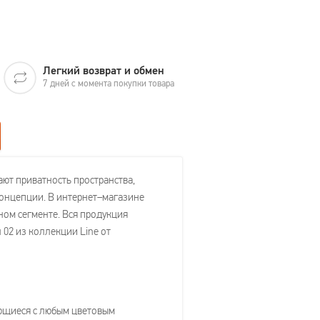
Легкий возврат и обмен
7 дней с момента покупки товара
ют приватность пространства,
концепции. В интернет–магазине
ом сегменте. Вся продукция
02 из коллекции Line от
ающиеся с любым цветовым