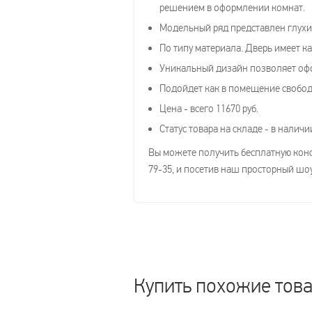
решением в оформлении комнат.
Модельный ряд представлен глухим
По типу материала. Дверь имеет ка
Уникальный дизайн позволяет оф
Подойдет как в помещение свободн
Цена - всего 11670 руб.
Статус товара на складе - в наличи
Вы можете получить бесплатную консу
79-35, и посетив наш просторный шоу
Купить похожие тов