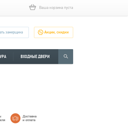
Ваша корзина пуста
ать замерщика
Акции, скидки
УРА
ВХОДНЫЕ ДВЕРИ
ы
Доставка
теля
и оплата