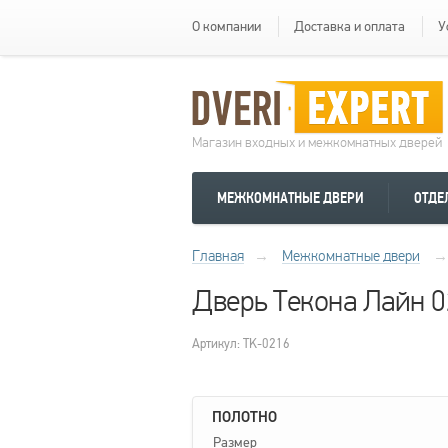
О компании
Доставка и оплата
У
Магазин входных и межкомнатных дверей
МЕЖКОМНАТНЫЕ ДВЕРИ
ОТДЕ
Главная
→
Межкомнатные двери
→
Дверь Текона Лайн 0
Артикул: TK-0216
ПОЛОТНО
Размер