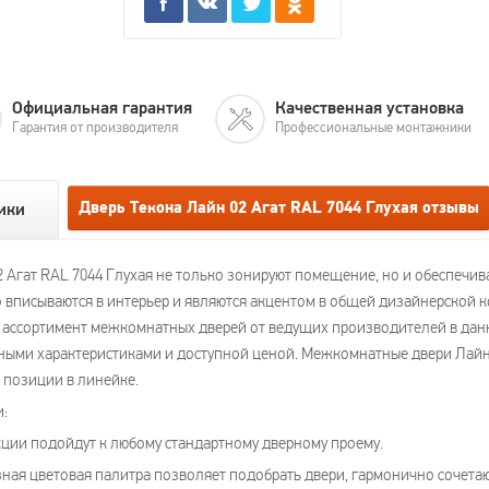
Официальная гарантия
Качественная установка
Гарантия от производителя
Профессиональные монтажники
Дверь Текона Лайн 02 Агат RAL 7044 Глухая отзывы
ики
Агат RAL 7044 Глухая не только зонируют помещение, но и обеспечива
 вписываются в интерьер и являются акцентом в общей дизайнерской 
ассортимент межкомнатных дверей от ведущих производителей в данн
ными характеристиками и доступной ценой. Межкомнатные двери Лайн 
 позиции в линейке.
и:
ции подойдут к любому стандартному дверному проему.
зная цветовая палитра позволяет подобрать двери, гармонично сочет