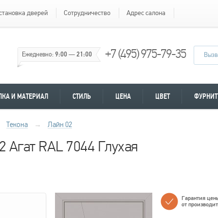
становка дверей
Сотрудничество
Адрес салона
+7 (495) 975-79-35
Ежедневно:
9:00
—
21:00
Вызв
ЛКА И МАТЕРИАЛ
СТИЛЬ
ЦЕНА
ЦВЕТ
ФУРНИТ
Текона
→
Лайн 02
2 Агат RAL 7044 Глухая
Гарантия цен
от производи