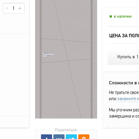
в наличии
ЦЕНА ЗА ПОЛ
Купить в 1
Сложности в
Не тратьте свое
или
закажите 
Мы уточним раз
замерщика и о
Поделиться: