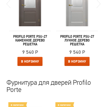
PROFILO PORTE PSU-27
PROFILO PORTE PSU-27
КАМЕННОЕ ДЕРЕВО
ЛУННОЕ ДЕРЕВО
РЕШЕТКА
РЕШЕТКА
9 540 Р
9 540 Р
В КОРЗИНУ
В КОРЗИНУ
Фурнитура для дверей Profilo
Porte
в наличии
в наличии
в