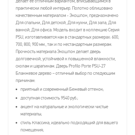
делает её отличным вариантом, вписывающимся в
практически любой интерьер. Полотно облицовано
качественным материалом - Экошпон, предназначено
Для спальни, Для детской, Для кухни, Для зала, Для
ванной, Для офиса. Модель входит в коллекцию Серия
PSU, изготавливается как в стандартных размерах: 600,
700, 800, 900 мм., так и по нестандартным размерам.
Прочность материала Экошпон делает дверь
долговечной, устойчивой к повышенной влажности,
сколам и царапинам. Дверь Profilo Porte PSU-27
Бланжевое дерево – отличный выбор по следующим
причинам:
приятный и современный Бежевый оттенок;
доступная стоимость 9540 руб.;
акцент на натуральные и экологически чистые
материалы;
стиль Классика, идеально подходящий для вашего
помещения;