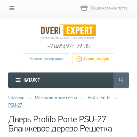
Ваша корзина пуста
Магазин входных и межкомнатных дверей
+7 (495) 975-79-35
Вызвать замерщика
Акции, скидки
КАТАЛОГ
Главная
→
Межкомнатные двери
→
Profilo Porte
→
PSU-27
Дверь Profilo Porte PSU-27
Бланжевое дерево Решетка