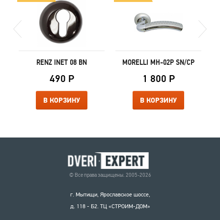
RENZ INET 08 BN
MORELLI MH-02P SN/CP
490 Р
1 800 Р
В КОРЗИНУ
В КОРЗИНУ
© Все права защищены. 2005-2026
г. Мытищи, Ярославское шоссе,
д. 118 - Б2. ТЦ «СТРОИМ-ДОМ»