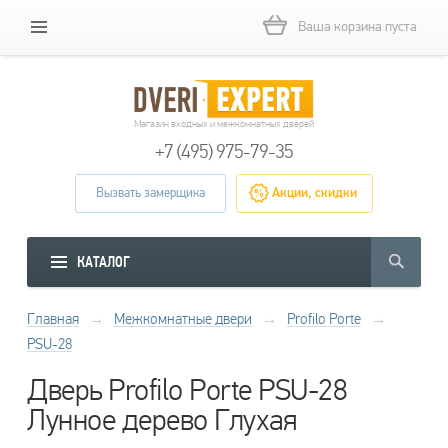
Ваша корзина пуста
Магазин входных и межкомнатных дверей
+7 (495) 975-79-35
Вызвать замерщика
Акции, скидки
КАТАЛОГ
Главная
→
Межкомнатные двери
→
Profilo Porte
→
PSU-28
Дверь Profilo Porte PSU-28
Лунное дерево Глухая