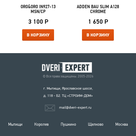
ORO&ORO IN927-13
ADDEN BAU SLIM A128
MSN/CP
CHROME
3 100 Р
1 650 Р
В КОРЗИНУ
В КОРЗИНУ
© Все права защищены. 2005-2026
г. Мытищи, Ярославское шоссе,
д. 118 - Б2. ТЦ «СТРОИМ-ДОМ»
mail@dveri-expert.ru
Мытищи
Королев
Пушкино
Щелково
Москва