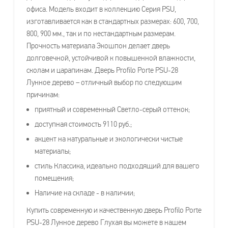
офиса. Модель входит в коллекцию Серия PSU,
изготавливается как в стандартных размерах: 600, 700,
800, 900 мм., так и по нестандартным размерам.
Прочность материала Экошпон делает дверь
долговечной, устойчивой к повышенной влажности,
сколам и царапинам. Дверь Profilo Porte PSU-28
Лунное дерево – отличный выбор по следующим
причинам:
приятный и современный Светло-серый оттенок;
доступная стоимость 9110 руб.;
акцент на натуральные и экологически чистые
материалы;
стиль Классика, идеально подходящий для вашего
помещения;
Наличие на складе - в наличии;
Купить современную и качественную дверь Profilo Porte
PSU-28 Лунное дерево Глухая вы можете в нашем