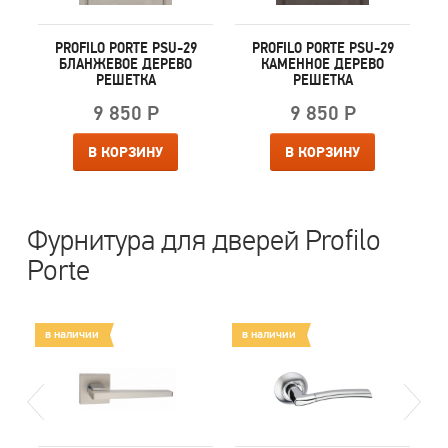
PROFILO PORTE PSU-29
PROFILO PORTE PSU-29
БЛАНЖЕВОЕ ДЕРЕВО
КАМЕННОЕ ДЕРЕВО
РЕШЕТКА
РЕШЕТКА
9 850 Р
9 850 Р
В КОРЗИНУ
В КОРЗИНУ
Фурнитура для дверей Profilo
Porte
в наличии
в наличии
в