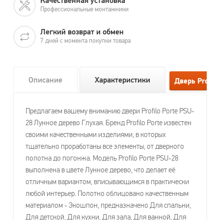
Качественная установка
Профессиональные монтажники
Легкий возврат и обмен
7 дней с момента покупки товара
Описание
Характеристики
Предлагаем вашему вниманию двери Profilo Porte PSU-
28 Лунное дерево Глухая. Бренд Profilo Porte известен
своими качественными изделиями, в которых
тщательно проработаны все элементы, от дверного
полотна до погонжа. Модель Profilo Porte PSU-28
выполнена в цвете Лунное дерево, что делает её
отличным вариантом, вписывающимся в практически
любой интерьер. Полотно облицовано качественным
материалом - Экошпон, предназначено Для спальни,
Для детской, Для кухни, Для зала, Для ванной, Для