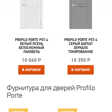
PROFILO PORTE PST-4
PROFILO PORTE PST-4
БЕЛЫЙ ЯСЕНЬ
СЕРЫЙ БАРХАТ
БЕЛОСНЕЖНЫЙ
ЗЕРКАЛО
ЛАКОБЕЛЬ
ТОНИРОВАННОЕ
10 040 Р
10 350 Р
В КОРЗИНУ
В КОРЗИНУ
Фурнитура для дверей Profilo
Porte
в наличии
в наличии
в