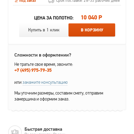
под заказ
Срок поставки: 28-35 рабочих дней
10 040 Р
ЦЕНА ЗА ПОЛОТНО:
Купить в 1 клик
В КОРЗИНУ
Сложности в оформлении?
Не тратьте свое время, звоните:
+7 (495) 975-79-35
или
закажите консультацию
Мы уточним размеры, составим смету, отправим
замерщика и оформим заказ.
Быстрая доставка