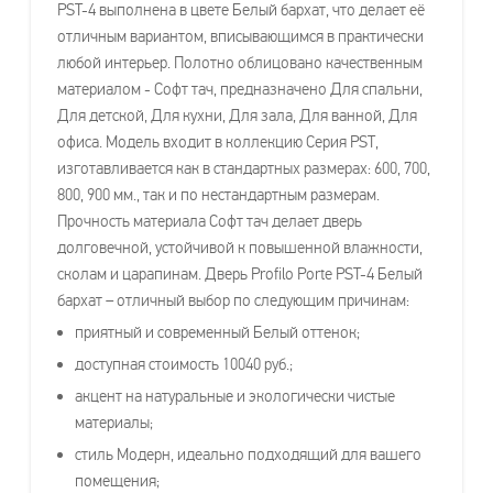
PST-4 выполнена в цвете Белый бархат, что делает её
отличным вариантом, вписывающимся в практически
любой интерьер. Полотно облицовано качественным
материалом - Софт тач, предназначено Для спальни,
Для детской, Для кухни, Для зала, Для ванной, Для
офиса. Модель входит в коллекцию Серия PST,
изготавливается как в стандартных размерах: 600, 700,
800, 900 мм., так и по нестандартным размерам.
Прочность материала Софт тач делает дверь
долговечной, устойчивой к повышенной влажности,
сколам и царапинам. Дверь Profilo Porte PST-4 Белый
бархат – отличный выбор по следующим причинам:
приятный и современный Белый оттенок;
доступная стоимость 10040 руб.;
акцент на натуральные и экологически чистые
материалы;
стиль Модерн, идеально подходящий для вашего
помещения;