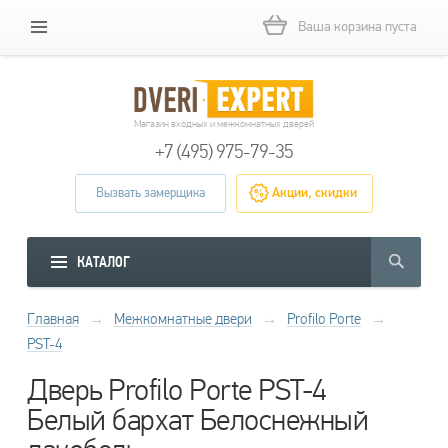
Ваша корзина пуста
Магазин входных и межкомнатных дверей
+7 (495) 975-79-35
Вызвать замерщика
Акции, скидки
КАТАЛОГ
Главная
→
Межкомнатные двери
→
Profilo Porte
→
PST-4
Дверь Profilo Porte PST-4
Белый бархат Белоснежный