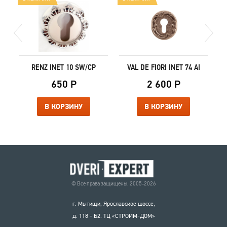
RENZ INET 10 SW/CP
VAL DE FIORI INET 74 AI
650 Р
2 600 Р
В КОРЗИНУ
В КОРЗИНУ
© Все права защищены. 2005-2026
г. Мытищи, Ярославское шоссе,
д. 118 - Б2. ТЦ «СТРОИМ-ДОМ»