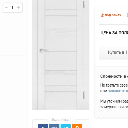
под заказ
ЦЕНА ЗА ПОЛ
Купить в 1
Сложности в
Не тратьте свое
или
закажите 
Мы уточним раз
замерщика и о
Поделиться: