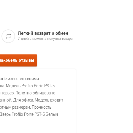
Легкий возврат и обмен
7 дней с момента покупки товара
 лакобель отзывы
orte известен своими
. Модель Profilo Porte PST-5
интерьер. Полотно облицовано
ванной, Для офиса. Модель входит
дартным размерам. Прочность
верь Profilo Porte PST-5 Белый