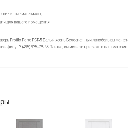
ески чистые материалы;
щий для вашего помещения;
дверь Profilo Porte PST-5 Белый ясень Белоснежный лакобель вы може
елефону +7 (495) 975-79-35. Так же, вы можете приехать в наш магазин
ары