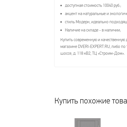
доступная стоимость 10040 руб.;
акцент на натуральные и экологич
стиль Модерн, идеально подходя
Наличие на складе - в наличии;
Купить современную и качественную 
магазине DVERI-EXPERT.RU, либо по т
шоссе, д. 118 кВ2, ТЦ «Строим-Дом».
Купить похожие тов