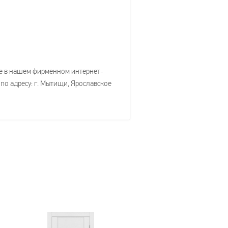
те в нашем фирменном интернет-
 по адресу: г. Мытищи, Ярославское