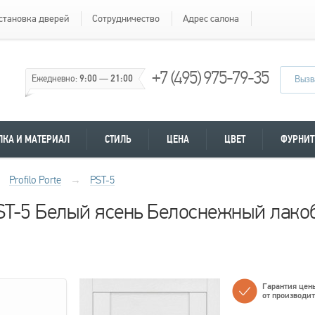
становка дверей
Сотрудничество
Адрес салона
+7 (495) 975-79-35
Ежедневно:
9:00
—
21:00
Вызв
ЛКА И МАТЕРИАЛ
СТИЛЬ
ЦЕНА
ЦВЕТ
ФУРНИТ
Profilo Porte
→
PST-5
 PST-5 Белый ясень Белоснежный лако
Гарантия цен
от производи