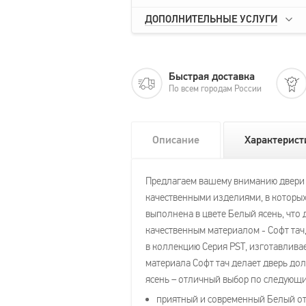
ДОПОЛНИТЕЛЬНЫЕ УСЛУГИ
Быстрая доставка
По всем городам России
Описание
Характерист
Предлагаем вашему вниманию двери Pr
качественными изделиями, в которых
выполнена в цвете Белый ясень, что
качественным материалом - Софт тач
в коллекцию Серия PST, изготавливает
материала Софт тач делает дверь дол
ясень – отличный выбор по следующ
приятный и современный Белый от