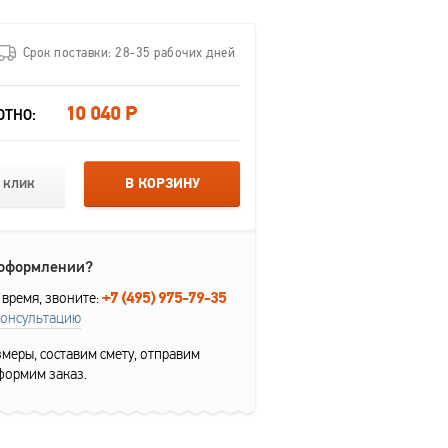
Срок поставки: 28-35 рабочих дней
10 040 Р
ОТНО:
 клик
В КОРЗИНУ
 оформлении?
+7 (495) 975-79-35
 время, звоните:
консультацию
меры, составим смету, отправим
формим заказ.