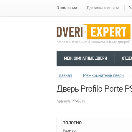
О компании
Доставка и оплата
У
Магазин входных и межкомнатных дверей
МЕЖКОМНАТНЫЕ ДВЕРИ
ОТДЕ
Главная
→
Межкомнатные двери
→
Дверь Profilo Porte
Артикул: PP-0619
ПОЛОТНО
Размер