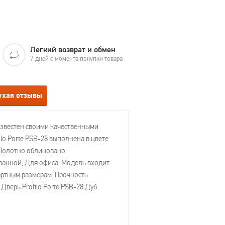
Легкий возврат и обмен
7 дней с момента покупки товара
лухая отзывы
 известен своими качественными
lo Porte PSB-28 выполнена в цвете
 Полотно облицовано
ванной, Для офиса. Модель входит
ндартным размерам. Прочность
верь Profilo Porte PSB-28 Дуб