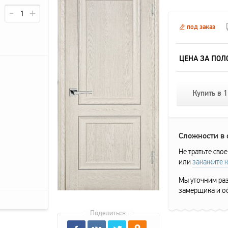
под заказ
ЦЕНА ЗА ПОЛ
Купить в 1
Сложности в
Не тратьте свое
или
закажите 
Мы уточним раз
замерщика и о
Поделиться: