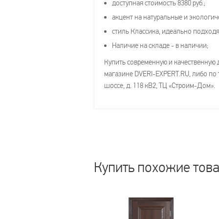
доступная стоимость 8380 руб.;
акцент на натуральные и экологич
стиль Классика, идеально подхо
Наличие на складе - в наличии;
Купить современную и качественную 
магазине DVERI-EXPERT.RU, либо по т
шоссе, д. 118 кВ2, ТЦ «Строим-Дом».
Купить похожие тов