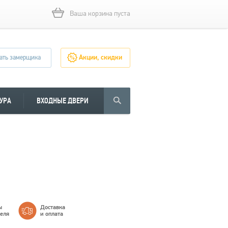
Ваша корзина пуста
ать замерщика
Акции, скидки
УРА
ВХОДНЫЕ ДВЕРИ
ы
Доставка
теля
и оплата