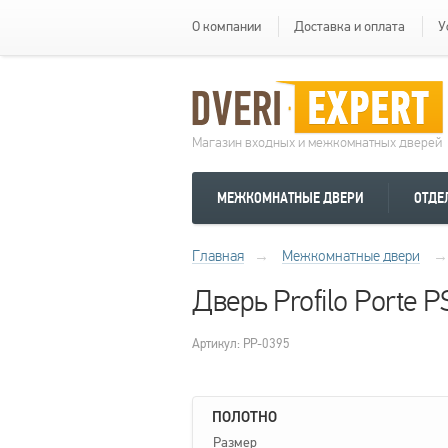
О компании
Доставка и оплата
У
Магазин входных и межкомнатных дверей
МЕЖКОМНАТНЫЕ ДВЕРИ
ОТДЕ
Главная
→
Межкомнатные двери
→
Дверь Profilo Porte
Артикул: PP-0395
ПОЛОТНО
Размер