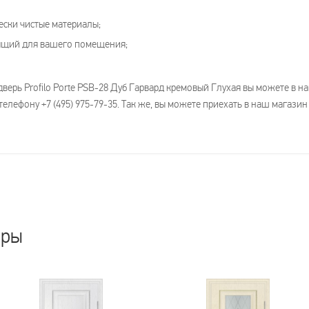
ески чистые материалы;
дящий для вашего помещения;
дверь Profilo Porte PSB-28 Дуб Гарвард кремовый Глухая вы можете в 
елефону +7 (495) 975-79-35. Так же, вы можете приехать в наш магазин
ары