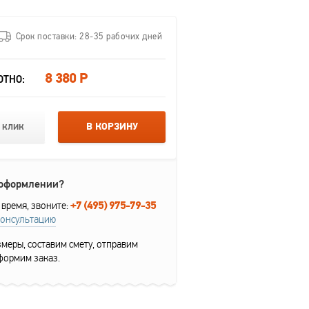
Срок поставки: 28-35 рабочих дней
8 380 Р
ОТНО:
 клик
В КОРЗИНУ
 оформлении?
+7 (495) 975-79-35
 время, звоните:
консультацию
меры, составим смету, отправим
формим заказ.