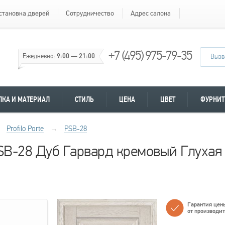
становка дверей
Сотрудничество
Адрес салона
+7 (495) 975-79-35
Ежедневно:
9:00
—
21:00
Вызв
ЛКА И МАТЕРИАЛ
СТИЛЬ
ЦЕНА
ЦВЕТ
ФУРНИТ
Profilo Porte
→
PSB-28
 PSB-28 Дуб Гарвард кремовый Глухая
Гарантия цен
от производи