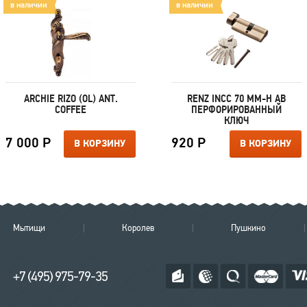
в наличии
в наличии
ARCHIE RIZO (OL) ANT.
RENZ INCC 70 MM-H AB
COFFEE
ПЕРФОРИРОВАННЫЙ
КЛЮЧ
7 000 Р
920 Р
В КОРЗИНУ
В КОРЗИНУ
Мытищи
Королев
Пушкино
+7 (495) 975-79-35