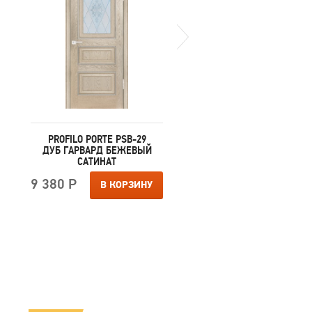
PROFILO PORTE PSB-29
PROFILO PORTE PSB-2
ДУБ ГАРВАРД БЕЖЕВЫЙ
ДУБ ГАРВАРД КРЕМОВ
САТИНАТ
САТИНАТ
9 380 Р
9 380 Р
В КОРЗИНУ
В КОРЗИ