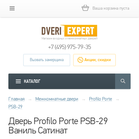
Ваша корзина пуста
Магазин входных и межкомнатных дверей
+7 (495) 975-79-35
Вызвать замерщика
Акции, скидки
КАТАЛОГ
Главная
→
Межкомнатные двери
→
Profilo Porte
→
PSB-29
Дверь Profilo Porte PSB-29
Ваниль Сатинат