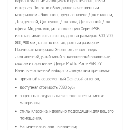
вариантом, вписывающимся в практически любой
интерьер. Полотно облицовано качественным
материалом - Экошпон, предназначено Для спальни,
Для детской, Для кухни, Для зала, Для ванной, Для
офиса. Модель входит в коллекцию Серия PSB,
изготавливается как в стандартных размерах: 600, 700,
800, 900 мм., так и по нестандартным размерам.
Прочность материала Экошпон делает дверь
долговечной, устойчивой к повышенной влажности,
сколам и царапинам. Дверь Profilo Porte PSB-29
Ваниль – отличный выбор по следующим причинам:
приятный и современный Бежевый оттенок;
доступная стоимость 9380 руб.;
акцент на натуральные и экологически чистые
материалы;
стиль Классика, идеально подходящий для вашего
помещения;
Наличие на складе - в наличии;