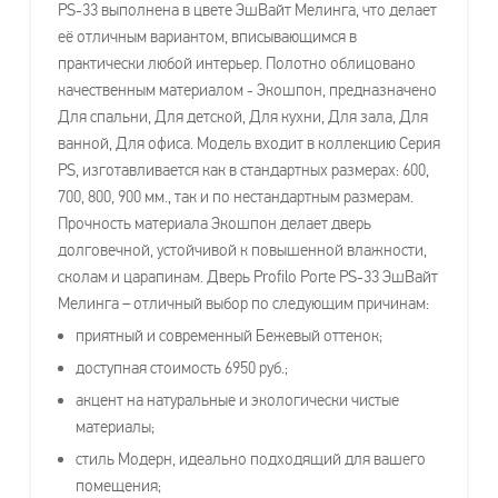
PS-33 выполнена в цвете ЭшВайт Мелинга, что делает
её отличным вариантом, вписывающимся в
практически любой интерьер. Полотно облицовано
качественным материалом - Экошпон, предназначено
Для спальни, Для детской, Для кухни, Для зала, Для
ванной, Для офиса. Модель входит в коллекцию Серия
PS, изготавливается как в стандартных размерах: 600,
700, 800, 900 мм., так и по нестандартным размерам.
Прочность материала Экошпон делает дверь
долговечной, устойчивой к повышенной влажности,
сколам и царапинам. Дверь Profilo Porte PS-33 ЭшВайт
Мелинга – отличный выбор по следующим причинам:
приятный и современный Бежевый оттенок;
доступная стоимость 6950 руб.;
акцент на натуральные и экологически чистые
материалы;
стиль Модерн, идеально подходящий для вашего
помещения;