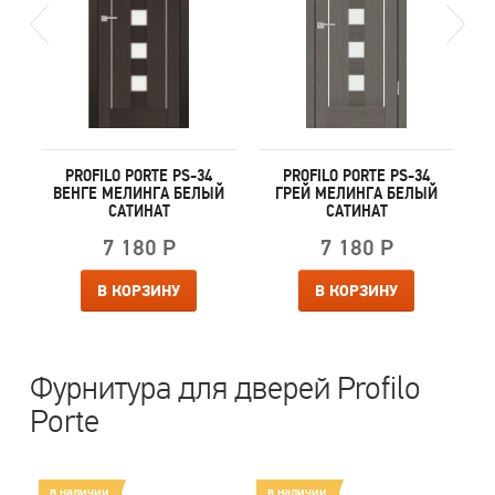
PROFILO PORTE PS-34
PROFILO PORTE PS-34
Й
ВЕНГЕ МЕЛИНГА БЕЛЫЙ
ГРЕЙ МЕЛИНГА БЕЛЫЙ
САТИНАТ
САТИНАТ
7 180 Р
7 180 Р
В КОРЗИНУ
В КОРЗИНУ
Фурнитура для дверей Profilo
Porte
в наличии
в наличии
в