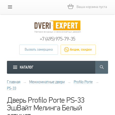
Ваша корзина пуста
Магазин входных и межкомнатных дверей
+7 (495) 975-79-35
Вызвать замерщика
Акции, скидки
КАТАЛОГ
Главная
→
Межкомнатные двери
→
Profilo Porte
→
PS-33
Дверь Profilo Porte PS-33
ЭшВайт Мелинга Белый