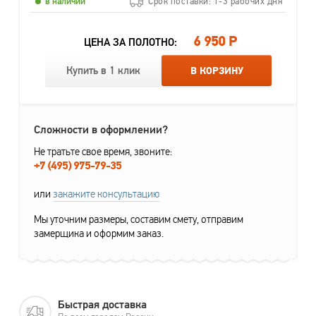
в наличии
Срок поставки: 1-3 рабочих дня
6 950 Р
ЦЕНА ЗА ПОЛОТНО:
Купить в 1 клик
В КОРЗИНУ
Сложности в оформлении?
Не тратьте свое время, звоните:
+7 (495) 975-79-35
или
закажите консультацию
Мы уточним размеры, составим смету, отправим
замерщика и оформим заказ.
Быстрая доставка