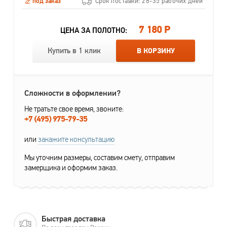
под заказ
Срок поставки: 28-35 рабочих дней
7 180 Р
ЦЕНА ЗА ПОЛОТНО:
Купить в 1 клик
В КОРЗИНУ
Сложности в оформлении?
Не тратьте свое время, звоните:
+7 (495) 975-79-35
или
закажите консультацию
Мы уточним размеры, составим смету, отправим
замерщика и оформим заказ.
Быстрая доставка