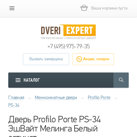
Ваша корзина пуста
Магазин входных и межкомнатных дверей
+7 (495) 975-79-35
Вызвать замерщика
Акции, скидки
КАТАЛОГ
Главная
→
Межкомнатные двери
→
Profilo Porte
→
PS-34
Дверь Profilo Porte PS-34
ЭшВайт Мелинга Белый