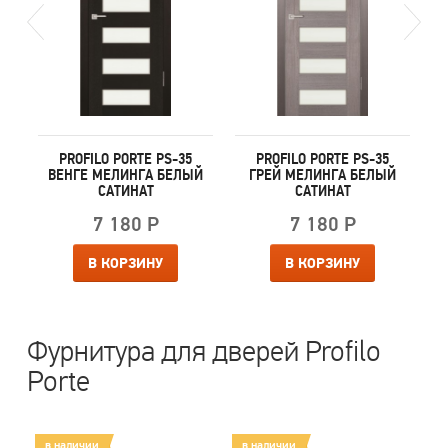
PROFILO PORTE PS-35
PROFILO PORTE PS-35
Й
ВЕНГЕ МЕЛИНГА БЕЛЫЙ
ГРЕЙ МЕЛИНГА БЕЛЫЙ
САТИНАТ
САТИНАТ
7 180 Р
7 180 Р
В КОРЗИНУ
В КОРЗИНУ
Фурнитура для дверей Profilo
Porte
в наличии
в наличии
в