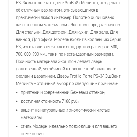
PS-34 выполнена в цвете ЭшВайт Мелинга, что делает
её отличным вариантом, вписывающимся в
практически любой интерьер. Полотно облицовано
качественным материалом - Экошпон, предназначено
Для спальни, Для детской, Для кухни, Для зала, Для
ванной, Для офиса. Модель входит в коллекцию Серия
PS, изготавливается как в стандартных размерах: 600,
700, 800, 900 мм., так и по нестандартным размерам.
Прочность материала Экошпон делает дверь
долговечной, устойчивой к повышенной влажности,
сколам и царапинам. Дверь Profilo Porte PS-34 ЭшВайт
Мелинга – отличный выбор по следующим причинам:
приятный и современный Бежевый оттенок;
доступная стоимость 7180 руб.;
акцент на натуральные и экологически чистые
материалы;
стиль Модерн, идеально подходящий для вашего
помещения;