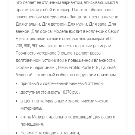
что делает её отличным вариантом, вписывающимся в
практически любой интерьер. Полотно облицовано
качественным материалом - Экошпон, предназначено
Для спальни, Для детской, Для кухни, Для зала, Для
ванной, Для офиса. Модель входит в коллекцию Серия
P, изготавливается как в стандартных размерах: 600,
700, 800, 900 мм., так и по нестандартным размерам.
Прочность материала Экошпон делает дверь
долговечной, устойчивой к повышенной влажности,
сколам и царапинам. Дверь Profilo Porte P-8 Дуб скай
бежевый – отличный выбор по следующим причинам:
приятный и современный Бежевый оттенок;
доступная стоимость 10370 руб.;
акцент на натуральные и экологически чистые
материалы;
стиль Модерн, идеально подходящий для вашего
помещения;
Наличие на складе - в наличии;