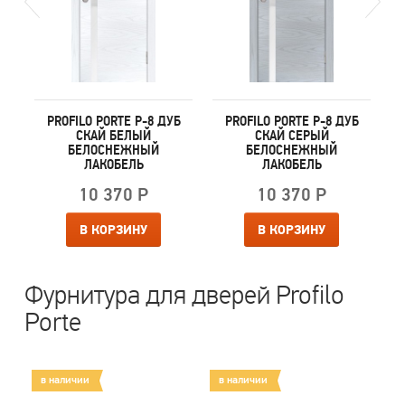
Т
PROFILO PORTE P-8 ДУБ
PROFILO PORTE P-8 ДУБ
СКАЙ БЕЛЫЙ
СКАЙ СЕРЫЙ
БЕЛОСНЕЖНЫЙ
БЕЛОСНЕЖНЫЙ
ЛАКОБЕЛЬ
ЛАКОБЕЛЬ
10 370 Р
10 370 Р
В КОРЗИНУ
В КОРЗИНУ
Фурнитура для дверей Profilo
Porte
в наличии
в наличии
в