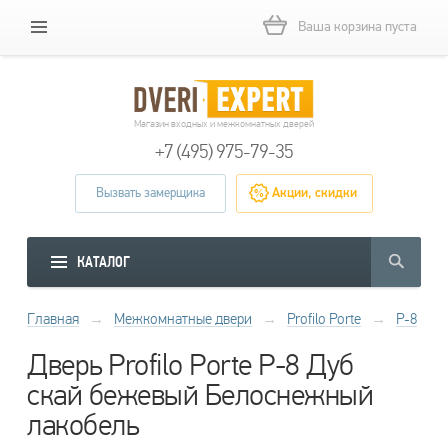
Ваша корзина пуста
Магазин входных и межкомнатных дверей
+7 (495) 975-79-35
Вызвать замерщика
Акции, скидки
КАТАЛОГ
Главная
→
Межкомнатные двери
→
Profilo Porte
→
P-8
Дверь Profilo Porte P-8 Дуб
скай бежевый Белоснежный
лакобель