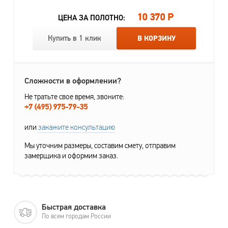
10 370 Р
ЦЕНА ЗА ПОЛОТНО:
Купить в 1 клик
В КОРЗИНУ
Сложности в оформлении?
Не тратьте свое время, звоните:
+7 (495) 975-79-35
или
закажите консультацию
Мы уточним размеры, составим смету, отправим
замерщика и оформим заказ.
Быстрая доставка
По всем городам России