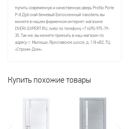
Купить современную и качественную дверь Profilo Porte
P-8 Дуб скай бежевый Белоснежный лакобель вы
можете в нашем фирменном интернет-магазине
DVERI-EXPERT.RU, либо по телефону +7 (495) 975-79-
35. Так же, вы можете приехать в наш магазин по
адресу: г. Мытищи, Ярославское шоссе, д. 118 кВ2, ТЦ
«Строим-Дом».
Купить похожие товары