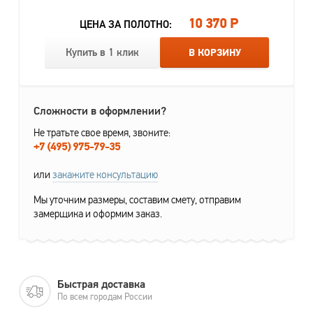
10 370 Р
ЦЕНА ЗА ПОЛОТНО:
Купить в 1 клик
В КОРЗИНУ
Сложности в оформлении?
Не тратьте свое время, звоните:
+7 (495) 975-79-35
или
закажите консультацию
Мы уточним размеры, составим смету, отправим
замерщика и оформим заказ.
Быстрая доставка
По всем городам России