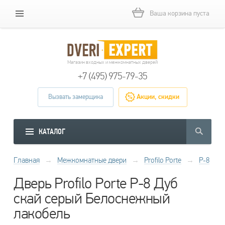
Ваша корзина пуста
Магазин входных и межкомнатных дверей
+7 (495) 975-79-35
Вызвать замерщика
Акции, скидки
КАТАЛОГ
Главная
→
Межкомнатные двери
→
Profilo Porte
→
P-8
Дверь Profilo Porte P-8 Дуб
скай серый Белоснежный
лакобель