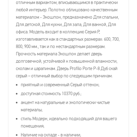
отличным вариантом, вписывающимся в практически
любой интерьер. Полотно облицовано качественным
материалом - Экошпон, предназначено Для спальни,
Для детской, Для кухни, Для зала, Для ванной, Для
офиса. Модель входит в коллекцию Серия P,
изготавливается как в стандартных размерах: 600, 700,
800, 900 мм., так и по нестандартным размерам.
Прочность материала Экошпон делает дверь
долговечной, устойчивой к повышенной влажности,
сколам и царапинам. Дверь Profilo Porte P-8 Дуб скай
серый – отличный выбор по следующим причинам:
приятный и современный Серый оттенок;
доступная стоимость 10370 руб.;
акцент на натуральные и экологически чистые
материалы;
стиль Модерн, идеально подходящий для вашего
помещения;
Наличие на складе - в наличии;