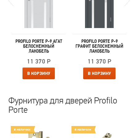
PROFILO PORTE P-9 АГАТ
PROFILO PORTE P-9
БЕЛОСНЕЖНЫЙ
ГРАФИТ БЕЛОСНЕЖНЫЙ
ЛАКОБЕЛЬ
ЛАКОБЕЛЬ
11 370 Р
11 370 Р
В КОРЗИНУ
В КОРЗИНУ
Фурнитура для дверей Profilo
Porte
в наличии
в наличии
в