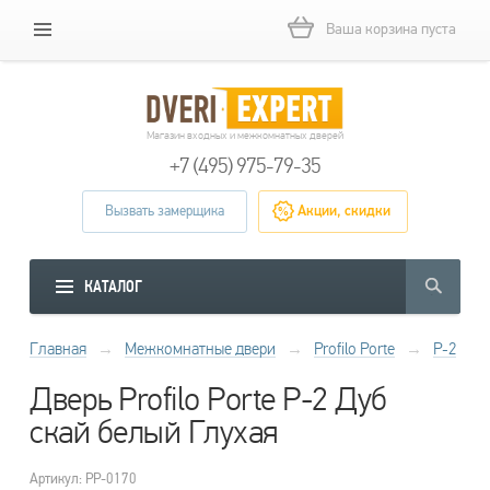
Ваша корзина пуста
Магазин входных и межкомнатных дверей
+7 (495) 975-79-35
Вызвать замерщика
Акции, скидки
КАТАЛОГ
Главная
→
Межкомнатные двери
→
Profilo Porte
→
P-2
Дверь Profilo Porte P-2 Дуб
скай белый Глухая
Артикул: PP-0170