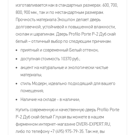
изготавливается как в стандартных размерах: 600, 700,
800, 900 мм., так и по нестандартным размерам.
Прочность материала Экошпон делает дверь
долговечной, устойчивой к повышенной влажности,
сколам и царапинам. Дверь Profilo Porte P-2 Дуб скай
белый – отличный выбор по следующим причинам:
приятный и современный Белый оттенок;
доступная стоимость 10370 руб.;
акцент на натуральные и экологически чистые
материалы;
стиль Модерн, идеально подходящий для вашего
помещения;
Наличие на складе - в наличии;
Купить современную и качественную дверь Profilo Porte
P-2 Дуб скай белый Глухая вы можете в нашем
фирменном интернет-магазине DVERI-EXPERT.RU,
либо по телефону +7 (495) 975-79-35. Так же, вы