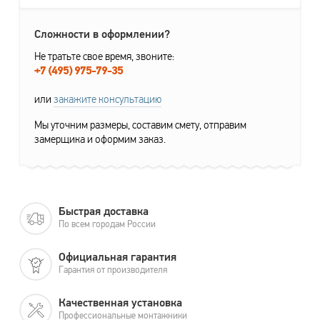
Сложности в оформлении?
Не тратьте свое время, звоните:
+7 (495) 975-79-35
или
закажите консультацию
Мы уточним размеры, составим смету, отправим
замерщика и оформим заказ.
Быстрая доставка
По всем городам России
Официальная гарантия
Гарантия от производителя
Качественная установка
Профессиональные монтажники