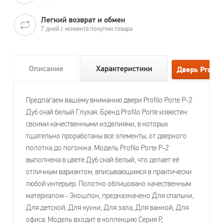
Легкий возврат и обмен
7 дней с момента покупки товара
Описание
Характеристики
Предлагаем вашему вниманию двери Profilo Porte P-2
Дуб скай белый Глухая. Бренд Profilo Porte известен
своими качественными изделиями, в которых
тщательно проработаны все элементы, от дверного
полотна до погонжа. Модель Profilo Porte P-2
выполнена в цвете Дуб скай белый, что делает её
отличным вариантом, вписывающимся в практически
любой интерьер. Полотно облицовано качественным
материалом - Экошпон, предназначено Для спальни,
Для детской, Для кухни, Для зала, Для ванной, Для
офиса. Модель входит в коллекцию Серия P,