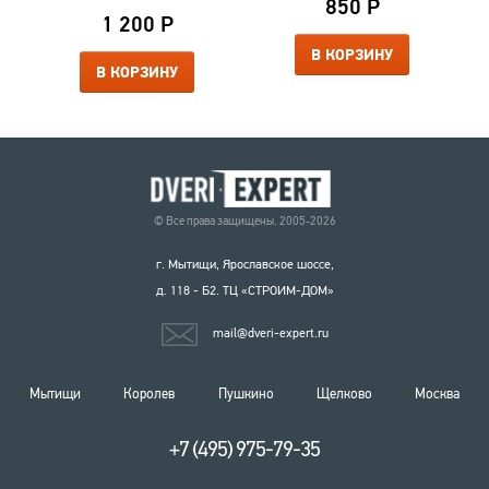
850 Р
1 200 Р
В КОРЗИНУ
В КОРЗИНУ
© Все права защищены. 2005-2026
г. Мытищи, Ярославское шоссе,
д. 118 - Б2. ТЦ «СТРОИМ-ДОМ»
mail@dveri-expert.ru
Мытищи
Королев
Пушкино
Щелково
Москва
+7 (495) 975-79-35