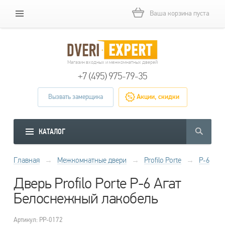
Ваша корзина пуста
Магазин входных и межкомнатных дверей
+7 (495) 975-79-35
Вызвать замерщика
Акции, скидки
КАТАЛОГ
Главная
→
Межкомнатные двери
→
Profilo Porte
→
P-6
Дверь Profilo Porte P-6 Агат
Белоснежный лакобель
Артикул: PP-0172