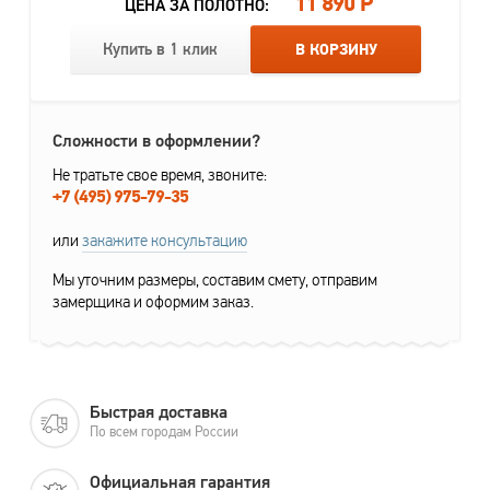
11 890 Р
ЦЕНА ЗА ПОЛОТНО:
Купить в 1 клик
В КОРЗИНУ
Сложности в оформлении?
Не тратьте свое время, звоните:
+7 (495) 975-79-35
или
закажите консультацию
Мы уточним размеры, составим смету, отправим
замерщика и оформим заказ.
Быстрая доставка
По всем городам России
Официальная гарантия