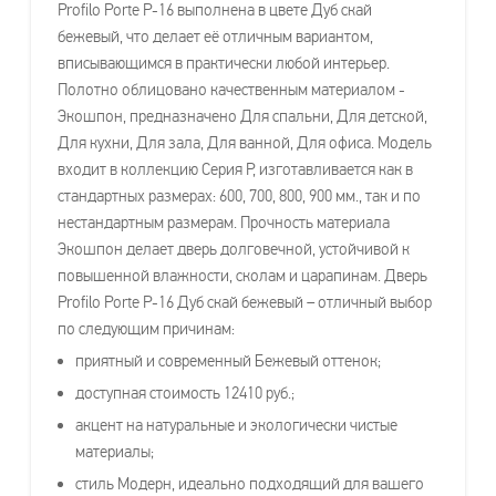
Profilo Porte P-16 выполнена в цвете Дуб скай
бежевый, что делает её отличным вариантом,
вписывающимся в практически любой интерьер.
Полотно облицовано качественным материалом -
Экошпон, предназначено Для спальни, Для детской,
Для кухни, Для зала, Для ванной, Для офиса. Модель
входит в коллекцию Серия P, изготавливается как в
стандартных размерах: 600, 700, 800, 900 мм., так и по
нестандартным размерам. Прочность материала
Экошпон делает дверь долговечной, устойчивой к
повышенной влажности, сколам и царапинам. Дверь
Profilo Porte P-16 Дуб скай бежевый – отличный выбор
по следующим причинам:
приятный и современный Бежевый оттенок;
доступная стоимость 12410 руб.;
акцент на натуральные и экологически чистые
материалы;
стиль Модерн, идеально подходящий для вашего