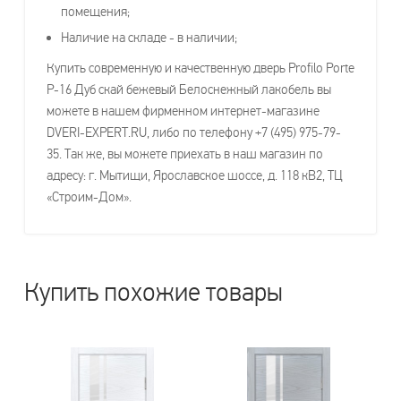
помещения;
Наличие на складе - в наличии;
Купить современную и качественную дверь Profilo Porte
P-16 Дуб скай бежевый Белоснежный лакобель вы
можете в нашем фирменном интернет-магазине
DVERI-EXPERT.RU, либо по телефону +7 (495) 975-79-
35. Так же, вы можете приехать в наш магазин по
адресу: г. Мытищи, Ярославское шоссе, д. 118 кВ2, ТЦ
«Строим-Дом».
Купить похожие товары