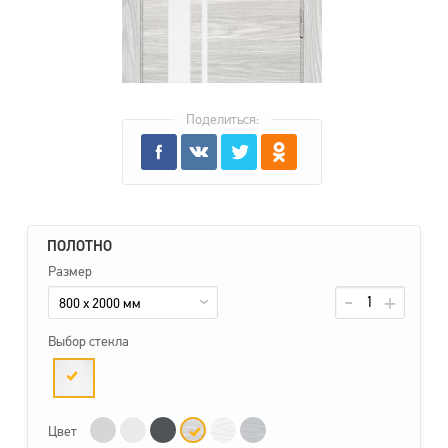
Поделиться:
ПОЛОТНО
Размер
800 x 2000 мм
Выбор стекла
Цвет