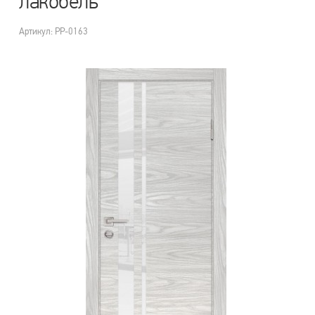
лакобель
Артикул: PP-0163