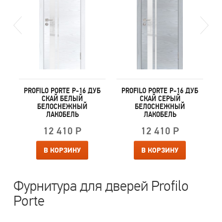
Б
PROFILO PORTE P-16 ДУБ
PROFILO PORTE P-16 ДУБ
СКАЙ БЕЛЫЙ
СКАЙ СЕРЫЙ
БЕЛОСНЕЖНЫЙ
БЕЛОСНЕЖНЫЙ
ЛАКОБЕЛЬ
ЛАКОБЕЛЬ
12 410 Р
12 410 Р
В КОРЗИНУ
В КОРЗИНУ
Фурнитура для дверей Profilo
Porte