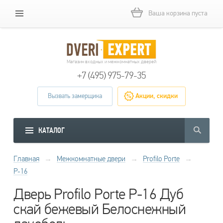
Ваша корзина пуста
Магазин входных и межкомнатных дверей
+7 (495) 975-79-35
Вызвать замерщика
Акции, скидки
КАТАЛОГ
Главная
→
Межкомнатные двери
→
Profilo Porte
→
P-16
Дверь Profilo Porte P-16 Дуб
скай бежевый Белоснежный