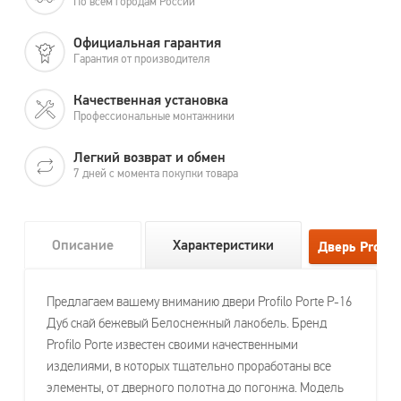
По всем городам России
Официальная гарантия
Гарантия от производителя
Качественная установка
Профессиональные монтажники
Легкий возврат и обмен
7 дней с момента покупки товара
Описание
Характеристики
Предлагаем вашему вниманию двери Profilo Porte P-16
Дуб скай бежевый Белоснежный лакобель. Бренд
Profilo Porte известен своими качественными
изделиями, в которых тщательно проработаны все
элементы, от дверного полотна до погонжа. Модель