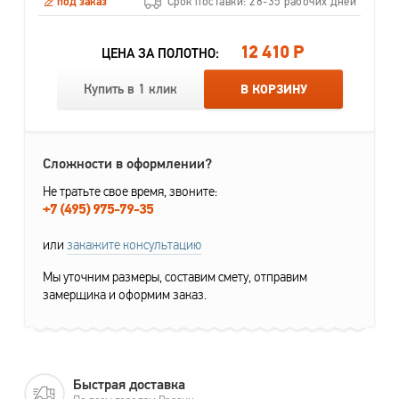
под заказ
Срок поставки: 28-35 рабочих дней
12 410 Р
ЦЕНА ЗА ПОЛОТНО:
Купить в 1 клик
В КОРЗИНУ
Сложности в оформлении?
Не тратьте свое время, звоните:
+7 (495) 975-79-35
или
закажите консультацию
Мы уточним размеры, составим смету, отправим
замерщика и оформим заказ.
Быстрая доставка