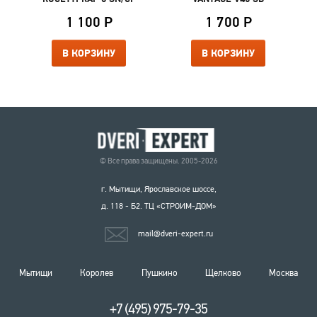
1 100 Р
1 700 Р
В КОРЗИНУ
В КОРЗИНУ
© Все права защищены. 2005-2026
г. Мытищи, Ярославское шоссе,
д. 118 - Б2. ТЦ «СТРОИМ-ДОМ»
mail@dveri-expert.ru
Мытищи
Королев
Пушкино
Щелково
Москва
+7 (495) 975-79-35