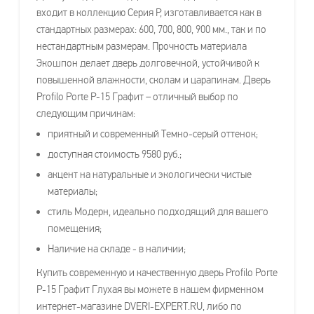
входит в коллекцию Серия P, изготавливается как в
стандартных размерах: 600, 700, 800, 900 мм., так и по
нестандартным размерам. Прочность материала
Экошпон делает дверь долговечной, устойчивой к
повышенной влажности, сколам и царапинам. Дверь
Profilo Porte P-15 Графит – отличный выбор по
следующим причинам:
приятный и современный Темно-серый оттенок;
доступная стоимость 9580 руб.;
акцент на натуральные и экологически чистые
материалы;
стиль Модерн, идеально подходящий для вашего
помещения;
Наличие на складе - в наличии;
Купить современную и качественную дверь Profilo Porte
P-15 Графит Глухая вы можете в нашем фирменном
интернет-магазине DVERI-EXPERT.RU, либо по