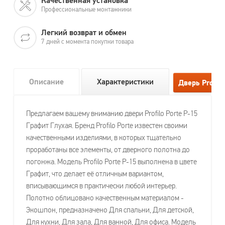
Качественная установка
Профессиональные монтажники
Легкий возврат и обмен
7 дней с момента покупки товара
Описание
Характеристики
Предлагаем вашему вниманию двери Profilo Porte P-15
Графит Глухая. Бренд Profilo Porte известен своими
качественными изделиями, в которых тщательно
проработаны все элементы, от дверного полотна до
погонжа. Модель Profilo Porte P-15 выполнена в цвете
Графит, что делает её отличным вариантом,
вписывающимся в практически любой интерьер.
Полотно облицовано качественным материалом -
Экошпон, предназначено Для спальни, Для детской,
Для кухни, Для зала, Для ванной, Для офиса. Модель