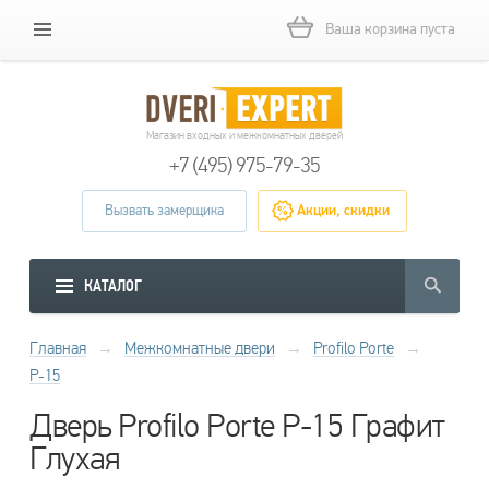
Ваша корзина пуста
Магазин входных и межкомнатных дверей
+7 (495) 975-79-35
Вызвать замерщика
Акции, скидки
КАТАЛОГ
Главная
→
Межкомнатные двери
→
Profilo Porte
→
P-15
Дверь Profilo Porte P-15 Графит
Глухая