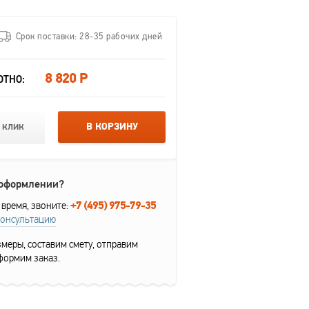
Срок поставки: 28-35 рабочих дней
8 820 Р
ОТНО:
 клик
В КОРЗИНУ
 оформлении?
+7 (495) 975-79-35
 время, звоните:
консультацию
меры, составим смету, отправим
формим заказ.