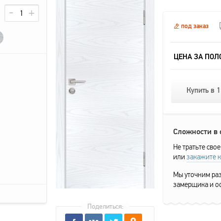
под заказ
ЦЕНА ЗА ПОЛ
Купить в 1
Сложности в
Не тратьте свое
или
закажите 
Мы уточним раз
замерщика и о
Поделиться: