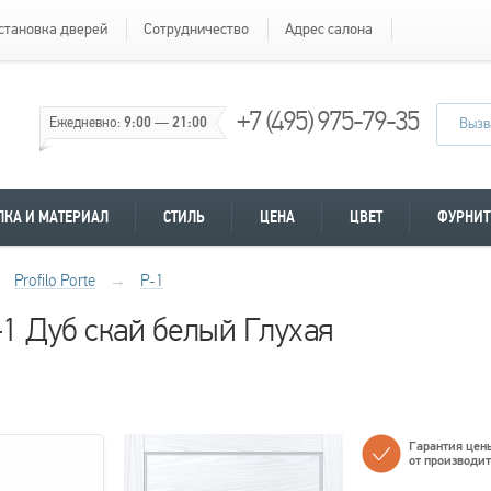
становка дверей
Сотрудничество
Адрес салона
+7 (495) 975-79-35
Ежедневно:
9:00
—
21:00
Вызв
ЛКА И МАТЕРИАЛ
СТИЛЬ
ЦЕНА
ЦВЕТ
ФУРНИТ
Profilo Porte
→
P-1
P-1 Дуб скай белый Глухая
Гарантия цен
от производи