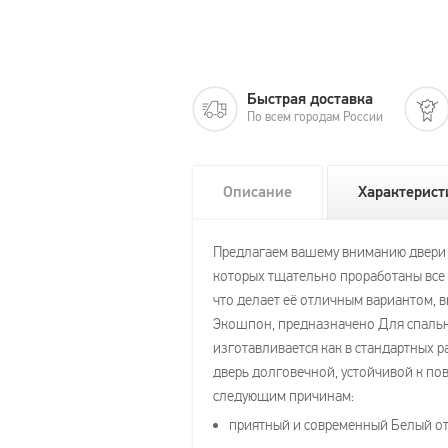
Быстрая доставка
По всем городам России
Описание
Характерист
Предлагаем вашему вниманию двери Pr
которых тщательно проработаны все э
что делает её отличным вариантом, 
Экошпон, предназначено Для спальни
изготавливается как в стандартных ра
дверь долговечной, устойчивой к пов
следующим причинам:
приятный и современный Белый от