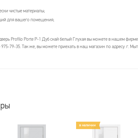
ески чистые материалы;
щий для вашего помещения;
дверь Profilo Porte P-1 Дуб скай белый Глухая вы можете в нашем фир
 975-79-35. Так же, вы можете приехать в наш магазин по адресу: г. Мы
ары
в наличии