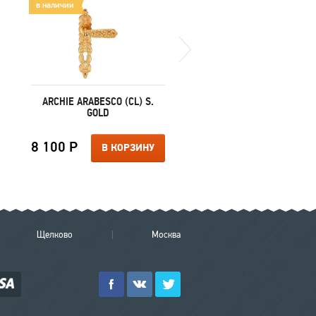
в наличии
в наличии
ARCHIE ARABESCO (CL) S.
MORELLI MM 2090 AB
GOLD
САНТЕХНИЧЕСКАЯ
8 100 Р
750 Р
В КОРЗИНУ
В КОРЗИ
Щелково
Москва