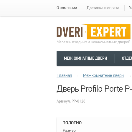
О компании
Доставка и оплата
У
Магазин входных и межкомнатных дверей
МЕЖКОМНАТНЫЕ ДВЕРИ
ОТДЕ
Главная
→
Межкомнатные двери
→
Дверь Profilo Porte 
Артикул: PP-0128
ПОЛОТНО
Размер