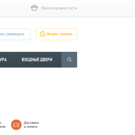
Ваша корзина пуста
ать замерщика
Акции, скидки
УРА
ВХОДНЫЕ ДВЕРИ
ы
Доставка
теля
и оплата