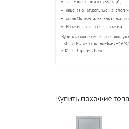
доступная стоимость 8820 руб.;
акцент на натуральные и экологич
стиль Модерн, идеально подходя
Наличие на складе - в наличии;
Купить современную и качественную 
EXPERT.RU, либо по телефону +7 (495)
кВ2, ТЦ «Строим-Дом».
Купить похожие тов