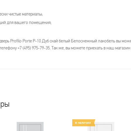
ески чистые материалы;
щий для вашего помещения;
дверь Profilo Porte P-10 Дуб скай белый Белоснежный лакобель вы мо
елефону +7 (495) 975-79-35. Так же, вы можете приехать в наш магазин
ары
в наличии