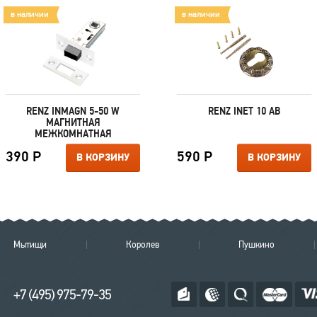
в наличии
в наличии
RENZ INMAGN 5-50 W
RENZ INET 10 AB
МАГНИТНАЯ
МЕЖКОМНАТНАЯ
390 Р
590 Р
В КОРЗИНУ
В КОРЗИНУ
Мытищи
Королев
Пушкино
+7 (495) 975-79-35