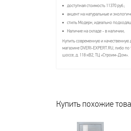
доступная стоимость 11370 руб.;
акцент на натуральные и экологич
стиль Модерн, идеально подходя
Наличие на складе - в наличии;
Купить современную и качественную 
магазине DVERI-EXPERT.RU, либо по т
шоссе, д. 118 кВ2, ТЦ «Строим-Дом».
Купить похожие тов