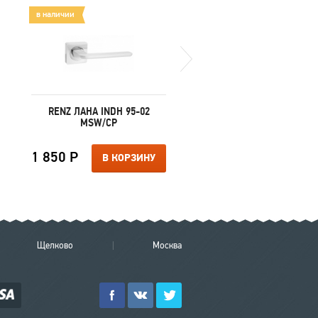
в наличии
в наличии
RENZ ЛАНА INDH 95-02
VANTAGE 2BB AC
MSW/CP
1 850 Р
190 Р
В КОРЗИНУ
В КОРЗИ
Щелково
Москва