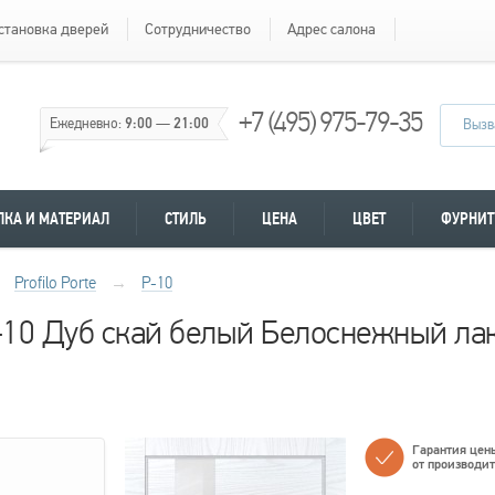
становка дверей
Сотрудничество
Адрес салона
+7 (495) 975-79-35
Ежедневно:
9:00
—
21:00
Вызв
ЛКА И МАТЕРИАЛ
СТИЛЬ
ЦЕНА
ЦВЕТ
ФУРНИТ
Profilo Porte
→
P-10
 P-10 Дуб скай белый Белоснежный ла
Гарантия цен
от производи