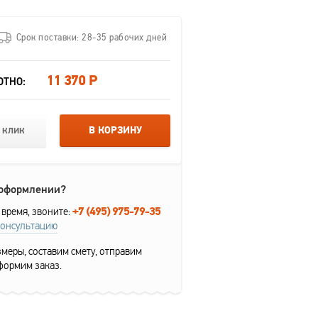
Срок поставки: 28-35 рабочих дней
11 370 Р
ОТНО:
 клик
В КОРЗИНУ
 оформлении?
+7 (495) 975-79-35
 время, звоните:
консультацию
меры, составим смету, отправим
формим заказ.