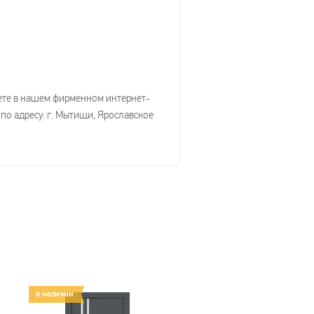
жете в нашем фирменном интернет-
 по адресу: г. Мытищи, Ярославское
в наличии