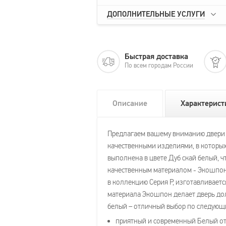
ДОПОЛНИТЕЛЬНЫЕ УСЛУГИ
Быстрая доставка
По всем городам России
Описание
Характерист
Предлагаем вашему вниманию двери Pr
качественными изделиями, в которых
выполнена в цвете Дуб скай белый, 
качественным материалом - Экошпон,
в коллекцию Серия P, изготавливается
материала Экошпон делает дверь дол
белый – отличный выбор по следующ
приятный и современный Белый от