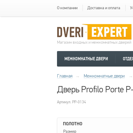
О компании
Доставка и оплата
У
Магазин входных и межкомнатных дверей
МЕЖКОМНАТНЫЕ ДВЕРИ
ОТДЕ
Главная
→
Межкомнатные двери
→
Дверь Profilo Porte
Артикул: PP-0134
ПОЛОТНО
Размер