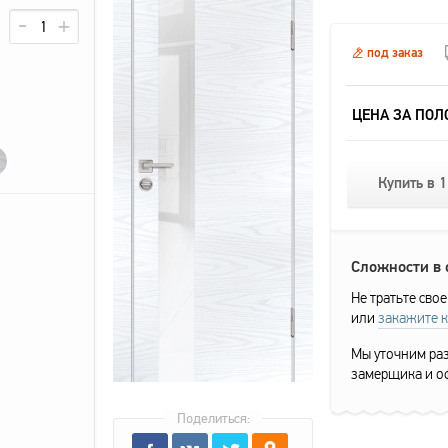
под заказ
ЦЕНА ЗА ПОЛ
Купить в 1
Сложности в
Не тратьте свое
или
закажите 
Мы уточним раз
замерщика и о
Поделиться: