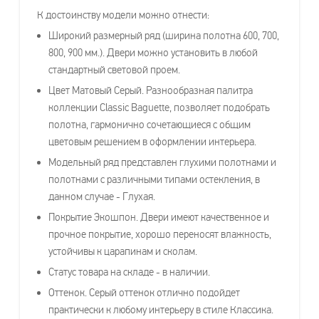
К достоинству модели можно отнести:
Широкий размерный ряд (ширина полотна 600, 700,
800, 900 мм.). Двери можно установить в любой
стандартный световой проем.
Цвет Матовый Серый. Разнообразная палитра
коллекции Classic Baguette, позволяет подобрать
полотна, гармонично сочетающиеся с общим
цветовым решением в оформлении интерьера.
Модельный ряд представлен глухими полотнами и
полотнами с различными типами остекления, в
данном случае - Глухая.
Покрытие Экошпон. Двери имеют качественное и
прочное покрытие, хорошо переносят влажность,
устойчивы к царапинам и сколам.
Статус товара на складе - в наличии.
Оттенок. Серый оттенок отлично подойдет
практически к любому интерьеру в стиле Классика.