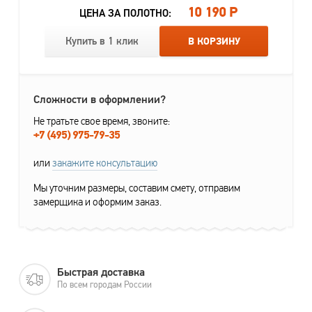
10 190 Р
ЦЕНА ЗА ПОЛОТНО:
Купить в 1 клик
В КОРЗИНУ
Сложности в оформлении?
Не тратьте свое время, звоните:
+7 (495) 975-79-35
или
закажите консультацию
Мы уточним размеры, составим смету, отправим
замерщика и оформим заказ.
Быстрая доставка
По всем городам России