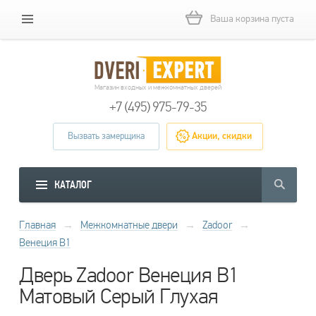
Ваша корзина пуста
Магазин входных и межкомнатных дверей
+7 (495) 975-79-35
Вызвать замерщика
Акции, скидки
КАТАЛОГ
Главная
→
Межкомнатные двери
→
Zadoor
→
Венеция В1
Дверь Zadoor Венеция В1
Матовый Серый Глухая