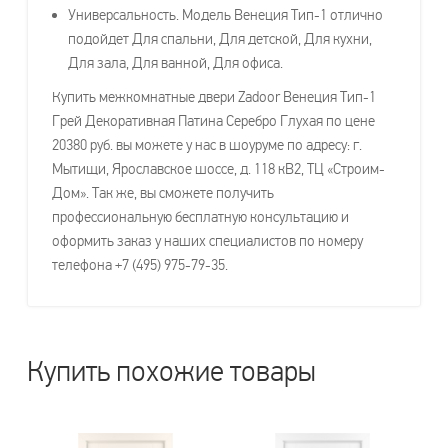
Универсальность. Модель Венеция Тип-1 отлично
подойдет Для спальни, Для детской, Для кухни,
Для зала, Для ванной, Для офиса.
Купить межкомнатные двери Zadoor Венеция Тип-1
Грей Декоративная Патина Серебро Глухая по цене
20380 руб. вы можете у нас в шоуруме по адресу: г.
Мытищи, Ярославское шоссе, д. 118 кВ2, ТЦ «Строим-
Дом». Так же, вы сможете получить
профессиональную бесплатную консультацию и
оформить заказ у наших специалистов по номеру
телефона +7 (495) 975-79-35.
Купить похожие товары