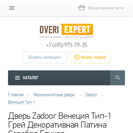
Ваша корзина пуста
Магазин входных и межкомнатных дверей
+7 (495) 975-79-35
Вызвать замерщика
Акции, скидки
КАТАЛОГ
Главная
→
Межкомнатные двери
→
Zadoor
→
Венеция Тип-1
Дверь Zadoor Венеция Тип-1
Грей Декоративная Патина