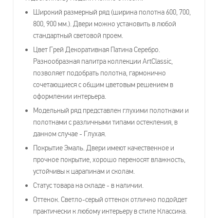
Широкий размерный ряд (ширина полотна 600, 700,
800, 900 мм.). Двери можно установить в любой
стандартный световой проем.
Цвет Грей Декоративная Патина Серебро.
Разнообразная палитра коллекции ArtClassic,
позволяет подобрать полотна, гармонично
сочетающиеся с общим цветовым решением в
оформлении интерьера.
Модельный ряд представлен глухими полотнами и
полотнами с различными типами остекления, в
данном случае - Глухая.
Покрытие Эмаль. Двери имеют качественное и
прочное покрытие, хорошо переносят влажность,
устойчивы к царапинам и сколам.
Статус товара на складе - в наличии.
Оттенок. Светло-серый оттенок отлично подойдет
практически к любому интерьеру в стиле Классика.