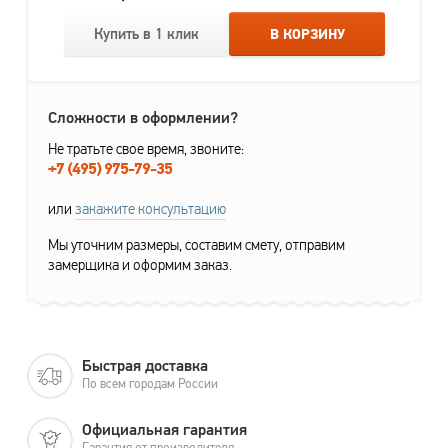
Купить в 1 клик
В КОРЗИНУ
Сложности в оформлении?
Не тратьте свое время, звоните:
+7 (495) 975-79-35
или
закажите консультацию
Мы уточним размеры, составим смету, отправим
замерщика и оформим заказ.
Быстрая доставка
По всем городам России
Официальная гарантия
Гарантия от производителя