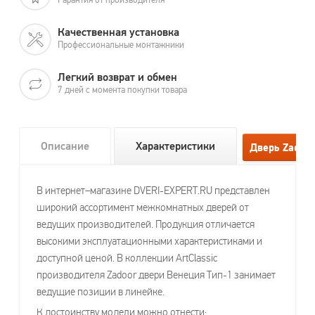
Качественная установка
Профессиональные монтажники
Легкий возврат и обмен
7 дней с момента покупки товара
Описание
Характеристики
В интернет–магазине DVERI-EXPERT.RU представлен
широкий ассортимент межкомнатных дверей от
ведущих производителей. Продукция отличается
высокими эксплуатационными характеристиками и
доступной ценой. В коллекции ArtClassic
производителя Zadoor двери Венеция Тип-1 занимает
ведущие позиции в линейке.
К достоинству модели можно отнести: