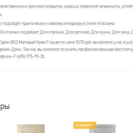
ачественное и прочное покрытие, хорошо переносят влажность, устойч
и.
 подойдет практически к любому интерьеру в стиле Классика.
3 отлично подойдет Для спальни, Для детской, Для кухни, Для зала, 
рин ВG3 Матовый Крем Глухая по цене 9270 руб. вы можете у нас в шоу
«Строим-Дом». Так же, вы сможете получить профессиональную бесплатн
фона +7 (495) 975-79-35.
ары
в наличии