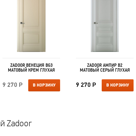
ZADOOR ВЕНЕЦИЯ ВG3
ZADOOR АМПИР В2
МАТОВЫЙ КРЕМ ГЛУХАЯ
МАТОВЫЙ СЕРЫЙ ГЛУХАЯ
9 270 Р
9 270 Р
В КОРЗИНУ
В КОРЗИНУ
й Zadoor