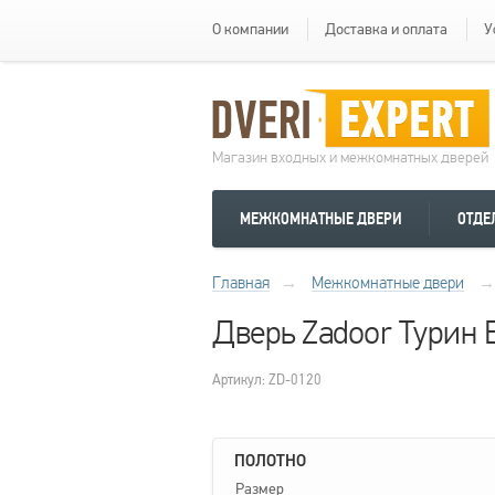
О компании
Доставка и оплата
У
Магазин входных и межкомнатных дверей
МЕЖКОМНАТНЫЕ ДВЕРИ
ОТДЕ
Главная
→
Межкомнатные двери
→
Дверь Zadoor Турин
Артикул: ZD-0120
ПОЛОТНО
Размер