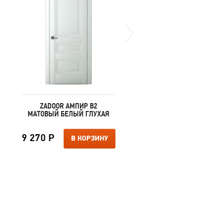
ZADOOR АМПИР В2
ZADOOR АМПИР В2
МАТОВЫЙ БЕЛЫЙ ГЛУХАЯ
МАТОВЫЙ КРЕМ ГЛУХ
9 270 Р
9 270 Р
В КОРЗИНУ
В КОРЗИ