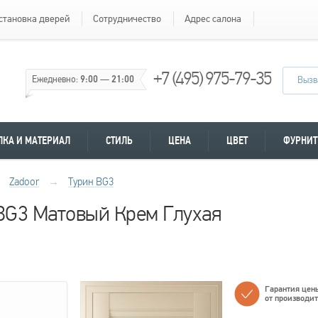
становка дверей
Сотрудничество
Адрес салона
+7 (495) 975-79-35
Ежедневно:
9:00
—
21:00
Вызв
ЛКА И МАТЕРИАЛ
СТИЛЬ
ЦЕНА
ЦВЕТ
ФУРНИТ
Zadoor
→
Турин ВG3
 ВG3 Матовый Крем Глухая
Гарантия цен
от производи