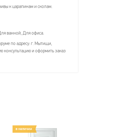
ивы к царапинам и сколам.
Для ванной, Для офиса.
руме по адресу: г. Мытищи,
ую консультацию и оформить заказ
в наличии