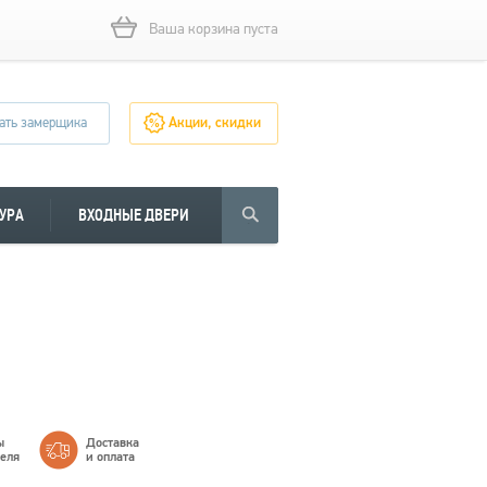
Ваша корзина пуста
ать замерщика
Акции, скидки
УРА
ВХОДНЫЕ ДВЕРИ
ы
Доставка
теля
и оплата