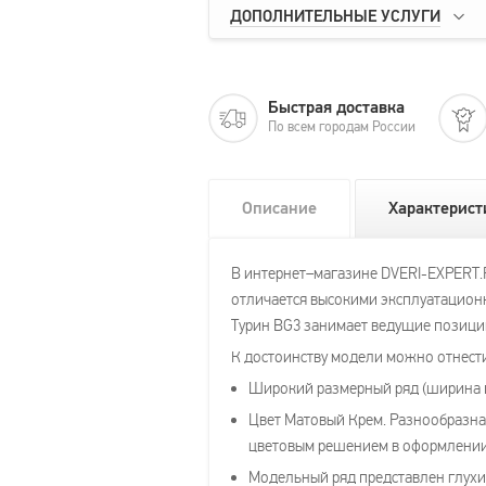
ДОПОЛНИТЕЛЬНЫЕ УСЛУГИ
Быстрая доставка
По всем городам России
Описание
Характерист
В интернет–магазине DVERI-EXPERT.
отличается высокими эксплуатационн
Турин ВG3 занимает ведущие позиции
К достоинству модели можно отнест
Широкий размерный ряд (ширина по
Цвет Матовый Крем. Разнообразная
цветовым решением в оформлении
Модельный ряд представлен глухим