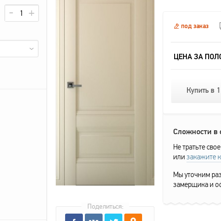
под заказ
ЦЕНА ЗА ПОЛ
Купить в 1
Сложности в
Не тратьте свое
или
закажите 
Мы уточним раз
замерщика и о
Поделиться: