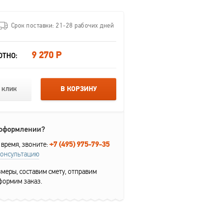
Срок поставки: 21-28 рабочих дней
9 270 Р
ОТНО:
 клик
В КОРЗИНУ
 оформлении?
+7 (495) 975-79-35
 время, звоните:
консультацию
меры, составим смету, отправим
формим заказ.