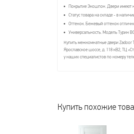
Покрытие Экошпон. Двери имеют к
Статус товара на складе - в наличи
Оттенок. Бежевый оттенок отлично
Универсальность. Модель Турин ВG
Купить межкомнатные двери Zadoor Ту
Ярославское шоссе, д. 118 кВ2, ТЦ 
у наших специалистов по номеру теле
Купить похожие тов