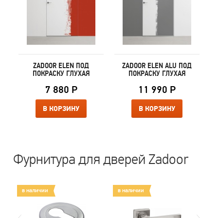
ZADOOR ELEN ПОД
ZADOOR ELEN ALU ПОД
ПОКРАСКУ ГЛУХАЯ
ПОКРАСКУ ГЛУХАЯ
7 880 Р
11 990 Р
В КОРЗИНУ
В КОРЗИНУ
Фурнитура для дверей Zadoor
в наличии
в наличии
в