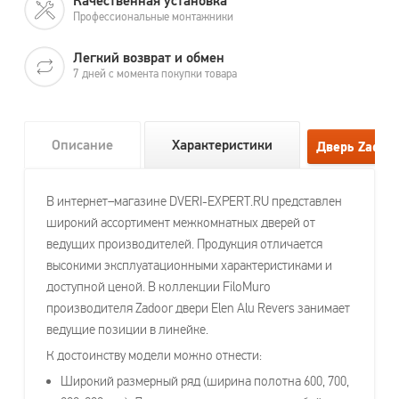
Качественная установка
Профессиональные монтажники
Легкий возврат и обмен
7 дней с момента покупки товара
Описание
Характеристики
В интернет–магазине DVERI-EXPERT.RU представлен
широкий ассортимент межкомнатных дверей от
ведущих производителей. Продукция отличается
высокими эксплуатационными характеристиками и
доступной ценой. В коллекции FiloMuro
производителя Zadoor двери Elen Alu Revers занимает
ведущие позиции в линейке.
К достоинству модели можно отнести:
Широкий размерный ряд (ширина полотна 600, 700,