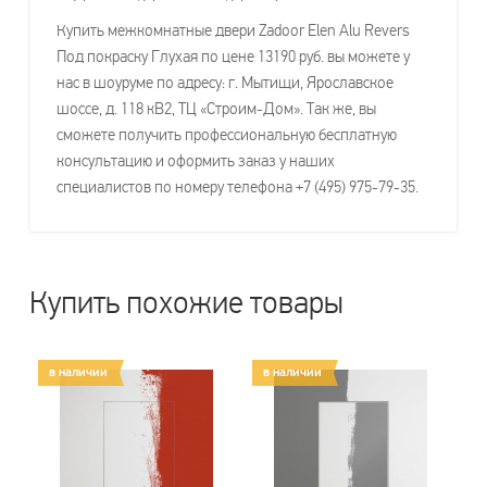
Купить межкомнатные двери Zadoor Elen Alu Revers
Под покраску Глухая по цене 13190 руб. вы можете у
нас в шоуруме по адресу: г. Мытищи, Ярославское
шоссе, д. 118 кВ2, ТЦ «Строим-Дом». Так же, вы
сможете получить профессиональную бесплатную
консультацию и оформить заказ у наших
специалистов по номеру телефона +7 (495) 975-79-35.
Купить похожие товары
в наличии
в наличии