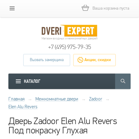
Ваша корзина пуста
Магазин входных и межкомнатных дверей
+7 (495) 975-79-35
Вызвать замерщика
Акции, скидки
КАТАЛОГ
Главная
→
Межкомнатные двери
→
Zadoor
→
Elen Alu Revers
Дверь Zadoor Elen Alu Revers
Под покраску Глухая