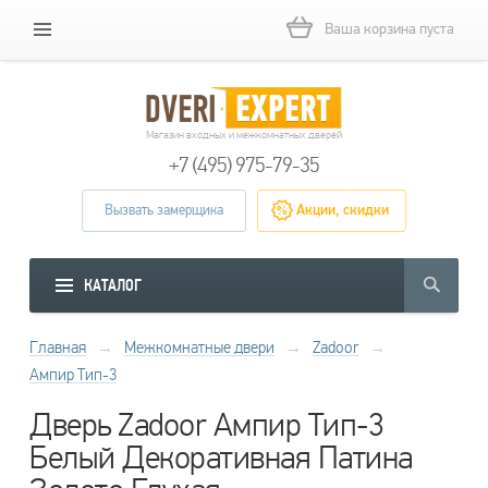
Ваша корзина пуста
Магазин входных и межкомнатных дверей
+7 (495) 975-79-35
Вызвать замерщика
Акции, скидки
КАТАЛОГ
Главная
→
Межкомнатные двери
→
Zadoor
→
Ампир Тип-3
Дверь Zadoor Ампир Тип-3
Белый Декоративная Патина