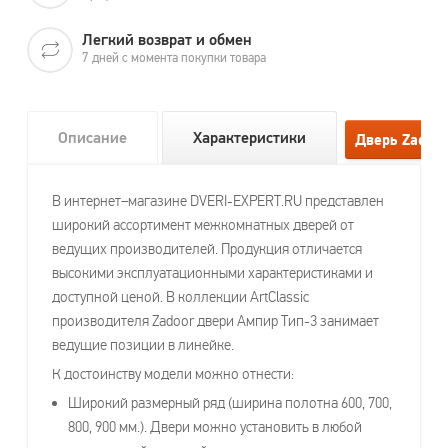
Легкий возврат и обмен
7 дней с момента покупки товара
Описание
Характеристики
В интернет–магазине DVERI-EXPERT.RU представлен
широкий ассортимент межкомнатных дверей от
ведущих производителей. Продукция отличается
высокими эксплуатационными характеристиками и
доступной ценой. В коллекции ArtClassic
производителя Zadoor двери Ампир Тип-3 занимает
ведущие позиции в линейке.
К достоинству модели можно отнести:
Широкий размерный ряд (ширина полотна 600, 700,
800, 900 мм.). Двери можно установить в любой