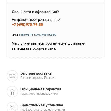
Сложности в оформлении?
Не тратьте свое время, звоните:
+7 (495) 975-79-35
или
закажите консультацию
Мы уточним размеры, составим смету, отправим
замерщика и оформим заказ.
Быстрая доставка
По всем городам России
Официальная гарантия
Гарантия от производителя
Качественная установка
Профессиональные монтажники