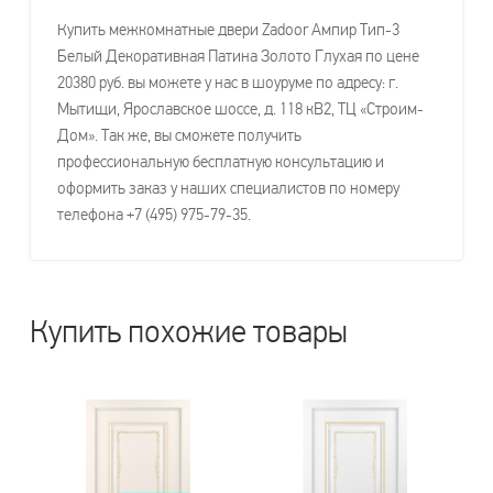
Купить межкомнатные двери Zadoor Ампир Тип-3
Белый Декоративная Патина Золото Глухая по цене
20380 руб. вы можете у нас в шоуруме по адресу: г.
Мытищи, Ярославское шоссе, д. 118 кВ2, ТЦ «Строим-
Дом». Так же, вы сможете получить
профессиональную бесплатную консультацию и
оформить заказ у наших специалистов по номеру
телефона +7 (495) 975-79-35.
Купить похожие товары