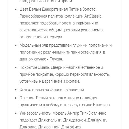
стандартный световой проем.
Цвет Белый Декоративная Патина Золото.
Разнообразная палитра коллекции ArtClassic,
позволяет подобрать полотна, гармонично
сочетающиеся с общим цветовым решением в
оформлении интерьера.
Модельный ряд представлен глухими полотнами и
полотнами с различными типами остекления, в
данном случае - Глухая.
Покрытие Эмаль. Двери имеют качественное и
прочное покрытие, хорошо переносят влажность,
устойчивы к царапинам и сколам.
Статус товара на складе - в наличии.
Оттенок. Белый оттенок отлично подойдет
практически к любому интерьеру в стиле Классика.
Универсальность. Модель Ампир Тип-3 отлично
подойдет Для спальни, Для детской, Для кухни,
Для зала, Для ванной, Для офиса.