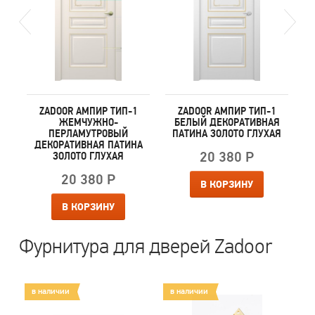
ZADOOR АМПИР ТИП-1
ZADOOR АМПИР ТИП-1
Я
ЖЕМЧУЖНО-
БЕЛЫЙ ДЕКОРАТИВНАЯ
ПЕРЛАМУТРОВЫЙ
ПАТИНА ЗОЛОТО ГЛУХАЯ
ДЕКОРАТИВНАЯ ПАТИНА
20 380 Р
ЗОЛОТО ГЛУХАЯ
20 380 Р
В КОРЗИНУ
В КОРЗИНУ
Фурнитура для дверей Zadoor
в наличии
в наличии
в