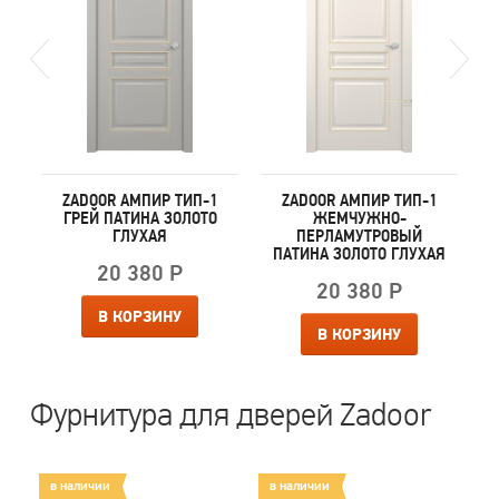
ZADOOR АМПИР ТИП-1
ZADOOR АМПИР ТИП-1
ГРЕЙ ПАТИНА ЗОЛОТО
ЖЕМЧУЖНО-
ГЛУХАЯ
ПЕРЛАМУТРОВЫЙ
ПАТИНА ЗОЛОТО ГЛУХАЯ
20 380 Р
20 380 Р
В КОРЗИНУ
В КОРЗИНУ
Фурнитура для дверей Zadoor
в наличии
в наличии
в