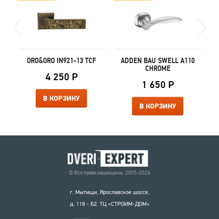
ORO&ORO IN921-13 TCF
ADDEN BAU SWELL A110
CHROME
4 250 Р
1 650 Р
В КОРЗИНУ
В КОРЗИНУ
© Все права защищены. 2005-2026
г. Мытищи, Ярославское шоссе,
д. 118 - Б2. ТЦ «СТРОИМ-ДОМ»