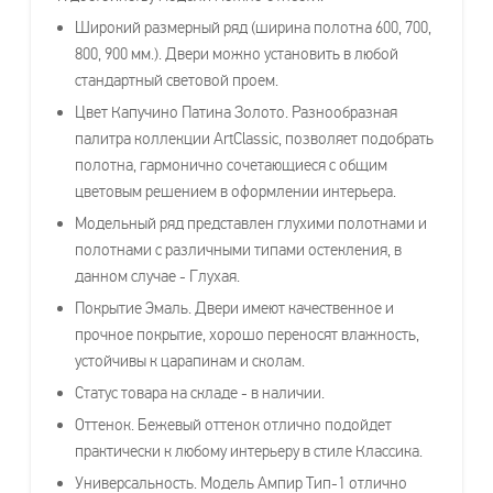
Широкий размерный ряд (ширина полотна 600, 700,
800, 900 мм.). Двери можно установить в любой
стандартный световой проем.
Цвет Капучино Патина Золото. Разнообразная
палитра коллекции ArtClassic, позволяет подобрать
полотна, гармонично сочетающиеся с общим
цветовым решением в оформлении интерьера.
Модельный ряд представлен глухими полотнами и
полотнами с различными типами остекления, в
данном случае - Глухая.
Покрытие Эмаль. Двери имеют качественное и
прочное покрытие, хорошо переносят влажность,
устойчивы к царапинам и сколам.
Статус товара на складе - в наличии.
Оттенок. Бежевый оттенок отлично подойдет
практически к любому интерьеру в стиле Классика.
Универсальность. Модель Ампир Тип-1 отлично