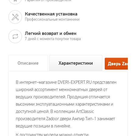
Качественная установка
Профессиональные монтажники
Легкий возврат и обмен
7 дней с момента покупки товара
Описание
Характеристики
В интернет–магазине DVERI-EXPERT.RU представлен
широкий ассортимент межкомнатных дверей от
ведущих производителей. Продукция отличается
высокими эксплуатационными характеристиками и
доступной ценой. В коллекции ArtClassic
производителя Zadoor двери Ампир Тип-1 занимает
ведущие позиции в линейке.
К достоинству модели можно отнести: