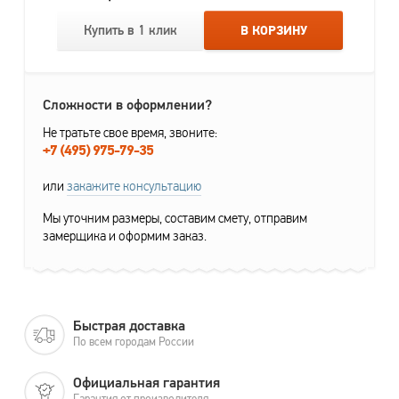
Купить в 1 клик
В КОРЗИНУ
Сложности в оформлении?
Не тратьте свое время, звоните:
+7 (495) 975-79-35
или
закажите консультацию
Мы уточним размеры, составим смету, отправим
замерщика и оформим заказ.
Быстрая доставка
По всем городам России
Официальная гарантия
Гарантия от производителя