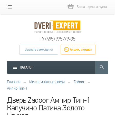
Ваша корзина пуста
Магазин входных и межкомнатных дверей
+7 (495) 975-79-35
Вызвать замерщика
Акции, скидки
КАТАЛОГ
Главная
→
Межкомнатные двери
→
Zadoor
→
Ампир Тип-1
Дверь Zadoor Ампир Тип-1
Капучино Патина Золото