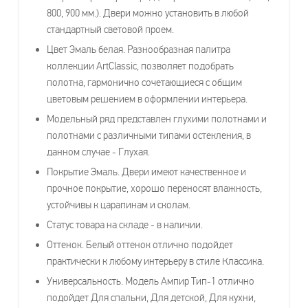
800, 900 мм.). Двери можно установить в любой
стандартный световой проем.
Цвет Эмаль белая. Разнообразная палитра
коллекции ArtClassic, позволяет подобрать
полотна, гармонично сочетающиеся с общим
цветовым решением в оформлении интерьера.
Модельный ряд представлен глухими полотнами и
полотнами с различными типами остекления, в
данном случае - Глухая.
Покрытие Эмаль. Двери имеют качественное и
прочное покрытие, хорошо переносят влажность,
устойчивы к царапинам и сколам.
Статус товара на складе - в наличии.
Оттенок. Белый оттенок отлично подойдет
практически к любому интерьеру в стиле Классика.
Универсальность. Модель Ампир Тип-1 отлично
подойдет Для спальни, Для детской, Для кухни,