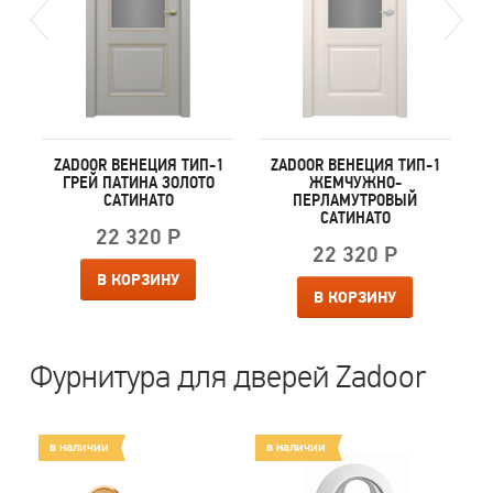
1
ZADOOR ВЕНЕЦИЯ ТИП-1
ZADOOR ВЕНЕЦИЯ ТИП-1
ГРЕЙ ПАТИНА ЗОЛОТО
ЖЕМЧУЖНО-
САТИНАТО
ПЕРЛАМУТРОВЫЙ
САТИНАТО
22 320 Р
22 320 Р
В КОРЗИНУ
В КОРЗИНУ
Фурнитура для дверей Zadoor
в наличии
в наличии
в