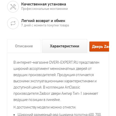
Качественная установка
Профессиональные монтажники
Легкий возврат и обмен
7 дней с момента покупки товара
Описание
Характеристики
В интернет–магазине DVERI-EXPERT.RU представлен
широкий ассортимент межкомнатных дверей от
ведущих производителей. Продукция отличается
высокими эксплуатационными характеристиками и
доступной ценой. В коллекции ArtClassic
производителя Zadoor двери Ампир Тип-1 занимает
ведущие позиции в линейке.
К достоинству модели можно отнести:
Широкий размерный ряд (ширина полотна 600, 700,