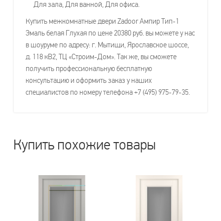
Для зала, Для ванной, Для офиса.
Купить межкомнатные двери Zadoor Ампир Тип-1
Эмаль белая Глухая по цене 20380 руб. вы можете у нас
в шоуруме по адресу: г. Мытищи, Ярославское шоссе,
д. 118 кВ2, ТЦ «Строим-Дом». Так же, вы сможете
получить профессиональную бесплатную
консультацию и оформить заказ у наших
специалистов по номеру телефона +7 (495) 975-79-35.
Купить похожие товары