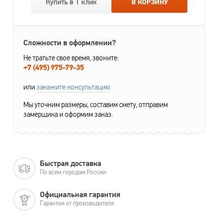
Купить в 1 клик
В КОРЗИНУ
Сложности в оформлении?
Не тратьте свое время, звоните:
+7 (495) 975-79-35
или
закажите консультацию
Мы уточним размеры, составим смету, отправим
замерщика и оформим заказ.
Быстрая доставка
По всем городам России
Официальная гарантия
Гарантия от производителя