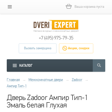
Ваша корзина пуста
Магазин входных и межкомнатных дверей
+7 (495) 975-79-35
Вызвать замерщика
Акции, скидки
КАТАЛОГ
Главная
→
Межкомнатные двери
→
Zadoor
→
Ампир Тип-1
Дверь Zadoor Ампир Тип-1
Эмаль белая Глухая