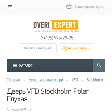
Ваша корзина пуста
Магазин входных и межкомнатных дверей
+7 (495) 975-79-35
Вызвать замерщика
Акции, скидки
КАТАЛОГ
Главная
→
Межкомнатные двери
→
VFD
→
Stockholm
Дверь VFD Stockholm Polar
Глухая
Артикул: VF-0156