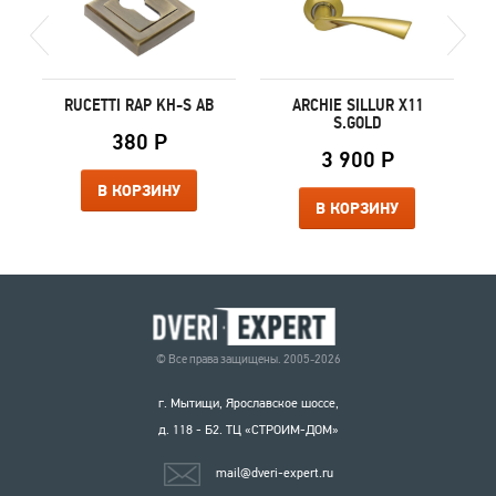
RUCETTI RAP KH-S AB
ARCHIE SILLUR X11
S.GOLD
380 Р
3 900 Р
В КОРЗИНУ
В КОРЗИНУ
© Все права защищены. 2005-2026
г. Мытищи, Ярославское шоссе,
д. 118 - Б2. ТЦ «СТРОИМ-ДОМ»
mail@dveri-expert.ru