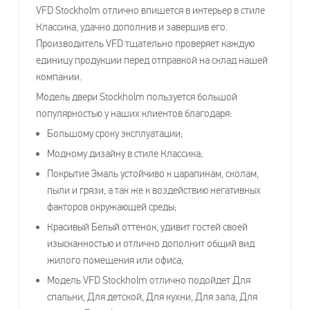
VFD Stockholm отлично впишется в интерьер в стиле
Классика, удачно дополнив и завершив его.
Производитель VFD тщательно проверяет каждую
единицу продукции перед отправкой на склад нашей
компании.
Модель двери Stockholm пользуется большой
популярностью у наших клиентов благодаря:
Большому сроку эксплуатации;
Модному дизайну в стиле Классика;
Покрытие Эмаль устойчиво к царапинам, сколам,
пыли и грязи, а так же к воздействию негативных
факторов окружающей среды;
Красивый Белый оттенок, удивит гостей своей
изысканностью и отлично дополнит общий вид
жилого помещения или офиса;
Модель VFD Stockholm отлично подойдет Для
спальни, Для детской, Для кухни, Для зала, Для