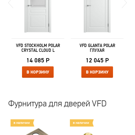
E
VFD STOCKHOLM POLAR
VFD GLANTA POLAR
CRYSTAL CLOUD L
ГЛУХАЯ
14 085 Р
12 045 Р
В КОРЗИНУ
В КОРЗИНУ
Фурнитура для дверей VFD
в наличии
в наличии
в