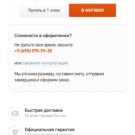
Купить в 1 клик
В КОРЗИНУ
Сложности в оформлении?
Не тратьте свое время, звоните:
+7 (495) 975-79-35
или
закажите консультацию
Мы уточним размеры, составим смету, отправим
замерщика и оформим заказ.
Быстрая доставка
По всем городам России
Официальная гарантия
Гарантия от производителя