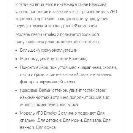
2 отлично впишется в интерьер в стиле Классика,
удачно дополнив и завершив его. Производитель VFD
тщательно проверяет каждую единицу продукции
перед отправкой на склад нашей компании.
Модель двери Emalex 2 пользуется большой
популярностью у наших клиентов благодаря:
Большому сроку эксплуатации;
Модному дизайну в стиле Классика;
Покрытие Экошпон устойчиво к царапинам, сколам,
пыли и грязи, а так же к воздействию негативных
факторов окружающей среды;
Красивый Белый оттенок, удивит гостей своей
изысканностью и отлично дополнит общий вид
жилого помещения или офиса;
Модель VFD Emalex 2 отлично подойдет Для
спальни, Для детской, Для кухни, Для зала, Для
ванной, Для офиса;