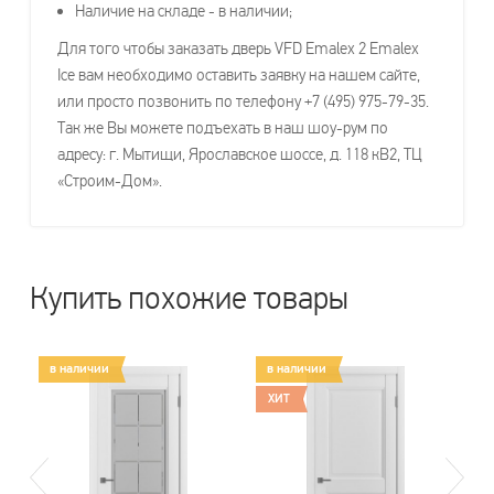
Наличие на складе - в наличии;
Для того чтобы заказать дверь VFD Emalex 2 Emalex
Ice вам необходимо оставить заявку на нашем сайте,
или просто позвонить по телефону +7 (495) 975-79-35.
Так же Вы можете подъехать в наш шоу-рум по
адресу: г. Мытищи, Ярославское шоссе, д. 118 кВ2, ТЦ
«Строим-Дом».
Купить похожие товары
в наличии
в наличии
в
ХИТ