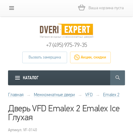
Ваша корзина пуста
Магазин входных и межкомнатных дверей
+7 (495) 975-79-35
Вызвать замерщика
Акции, скидки
КАТАЛОГ
Главная
→
Межкомнатные двери
→
VFD
→
Emalex 2
Дверь VFD Emalex 2 Emalex Ice
Глухая
Артикул: VF-0140