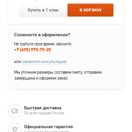
Купить в 1 клик
В КОРЗИНУ
Сложности в оформлении?
Не тратьте свое время, звоните:
+7 (495) 975-79-35
или
закажите консультацию
Мы уточним размеры, составим смету, отправим
замерщика и оформим заказ.
Быстрая доставка
По всем городам России
Официальная гарантия
Гарантия от производителя