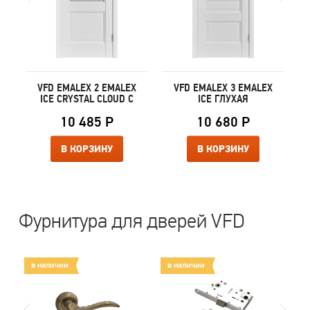
X
VFD EMALEX 2 EMALEX
VFD EMALEX 3 EMALEX
ICE CRYSTAL CLOUD C
ICE ГЛУХАЯ
10 485 Р
10 680 Р
В КОРЗИНУ
В КОРЗИНУ
Фурнитура для дверей VFD
в наличии
в наличии
в