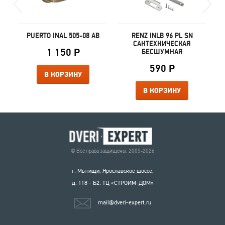
PUERTO INAL 505-08 AB
RENZ INLB 96 PL SN
САНТЕХНИЧЕСКАЯ
1 150 Р
БЕСШУМНАЯ
590 Р
В КОРЗИНУ
В КОРЗИНУ
© Все права защищены. 2005-2026
г. Мытищи, Ярославское шоссе,
д. 118 - Б2. ТЦ «СТРОИМ-ДОМ»
mail@dveri-expert.ru