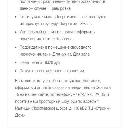
полотнами с различными типами остекления, в
данном случае - Гравировка.
По типу материала. Дверь имеет качественную и
интересную структуру. Покрытие - Эмаль.
Уникальный дизайн позволяет оформить
помещения в стиле Классика.
Подойдет как в помещение свободного
назначения, так и Для кухни, Для зала.
Цена - всего 18320 руб.
Статус товара на складе - в наличии.
Вы можете получить бесплатную консультацию,
оформить и оплатить заказ на двери Текона Смальта
15 на нашем сайте, по телефону +7 (495) 975-79-35, и
посетив наш просторный шоу-рум по адресу: г.
Мытищи, Ярославское шоссе, д. 118 кВ2, ТЦ «Строим-
Дом».