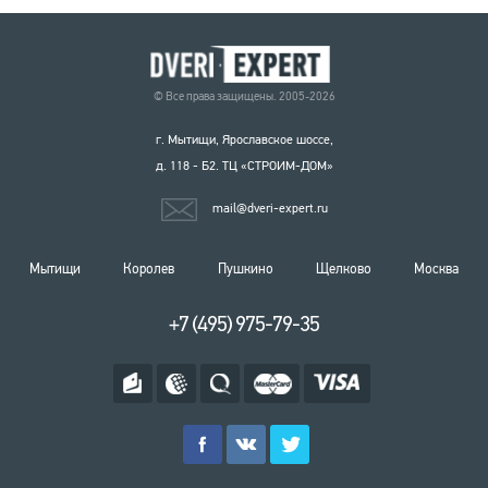
© Все права защищены. 2005-2026
г. Мытищи, Ярославское шоссе,
д. 118 - Б2. ТЦ «СТРОИМ-ДОМ»
mail@dveri-expert.ru
Мытищи
Королев
Пушкино
Щелково
Москва
+7 (495) 975-79-35