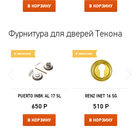
В КОРЗИНУ
В КОРЗИНУ
Фурнитура для дверей Текона
в наличии
в наличии
в
N
PUERTO INBK AL 17 SL
RENZ INET 16 SG
650 Р
510 Р
В КОРЗИНУ
В КОРЗИНУ