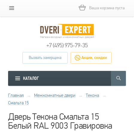
Ваша корзина пуста
Магазин входных и межкомнатных дверей
+7 (495) 975-79-35
Вызвать замерщика
Акции, скидки
КАТАЛОГ
Главная
→
Межкомнатные двери
→
Текона
→
Смальта 15
Дверь Текона Смальта 15
Белый RAL 9003 Гравировка