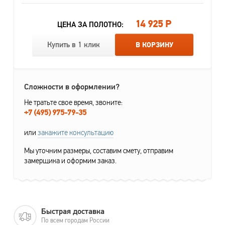
14 925 Р
ЦЕНА ЗА ПОЛОТНО:
Купить в 1 клик
В КОРЗИНУ
Сложности в оформлении?
Не тратьте свое время, звоните:
+7 (495) 975-79-35
или
закажите консультацию
Мы уточним размеры, составим смету, отправим
замерщика и оформим заказ.
Быстрая доставка
По всем городам России