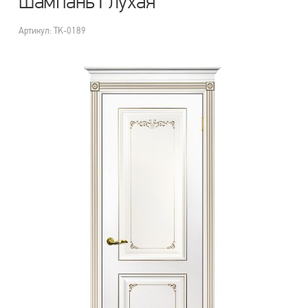
шампань Глухая
Артикул: TK-0189