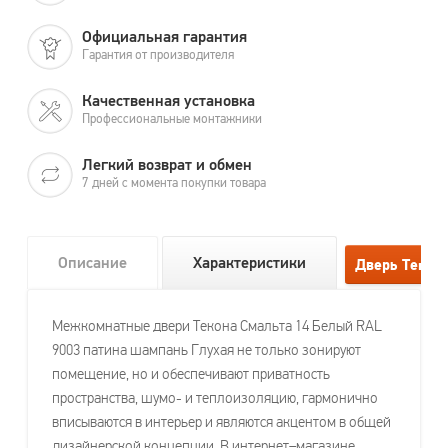
Официальная гарантия
Гарантия от производителя
Качественная установка
Профессиональные монтажники
Легкий возврат и обмен
7 дней с момента покупки товара
Описание
Характеристики
Межкомнатные двери Текона Смальта 14 Белый RAL
9003 патина шампань Глухая не только зонируют
помещение, но и обеспечивают приватность
пространства, шумо- и теплоизоляцию, гармонично
вписываются в интерьер и являются акцентом в общей
дизайнерской концепции. В интернет–магазине