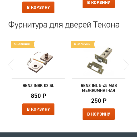
В КОРЗИНУ
В КОРЗИНУ
Фурнитура для дверей Текона
в наличии
в наличии
в
RENZ INBK 02 SL
RENZ INL 5-45 MAB
МЕЖКОМНАТНАЯ
850 Р
250 Р
В КОРЗИНУ
В КОРЗИНУ