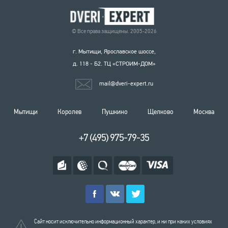
© Все права защищены. 2005-2026
г. Мытищи, Ярославское шоссе,
д. 118 - Б2. ТЦ «СТРОИМ-ДОМ»
mail@dveri-expert.ru
Мытищи
Королев
Пушкино
Щелково
Москва
+7 (495) 975-79-35
Сайт носит исключительно информационный характер, и ни при каких условиях