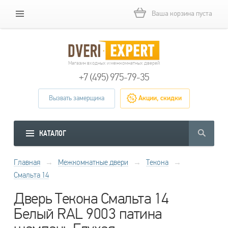
Ваша корзина пуста
Магазин входных и межкомнатных дверей
+7 (495) 975-79-35
Вызвать замерщика
Акции, скидки
КАТАЛОГ
Главная
→
Межкомнатные двери
→
Текона
→
Смальта 14
Дверь Текона Смальта 14
Белый RAL 9003 патина