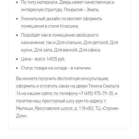
По типу материала. Дверь имеет качественную и
интересную структуру. Покрытие - Эмаль.
Уникальный дизайн позволяет оформить
помещения в стиле Классика.
Подойдет как в помещение свободного
назначения, так и Для спальни, Для детской, Для
кухни, Для зала, Для ванной, Для офиса.
Цена - всего 14925 руб.
Статус товара на складе - в наличии.
Вы можете получить бесплатную консультацию,
оформить и оплатить заказ на двери Текона Смальта
14 на нашем сайте, по телефону +7 (495) 975-79-35, и
посетив наш просторный шоу-рум по адресу: г.
Мытищи, Ярославское шоссе, д. 118 кВ2, ТЦ «Строим-
Дом».