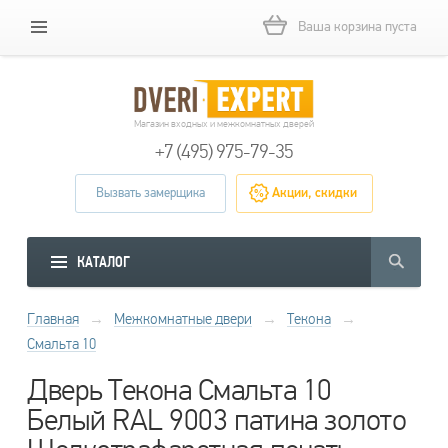
Ваша корзина пуста
Магазин входных и межкомнатных дверей
+7 (495) 975-79-35
Вызвать замерщика
Акции, скидки
КАТАЛОГ
Главная
→
Межкомнатные двери
→
Текона
→
Смальта 10
Дверь Текона Смальта 10
Белый RAL 9003 патина золото