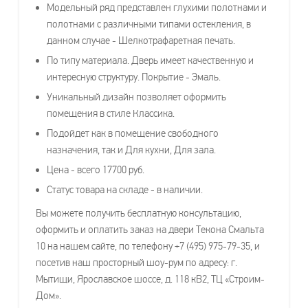
Модельный ряд представлен глухими полотнами и
полотнами с различными типами остекления, в
данном случае - Шелкотрафаретная печать.
По типу материала. Дверь имеет качественную и
интересную структуру. Покрытие - Эмаль.
Уникальный дизайн позволяет оформить
помещения в стиле Классика.
Подойдет как в помещение свободного
назначения, так и Для кухни, Для зала.
Цена - всего 17700 руб.
Статус товара на складе - в наличии.
Вы можете получить бесплатную консультацию,
оформить и оплатить заказ на двери Текона Смальта
10 на нашем сайте, по телефону +7 (495) 975-79-35, и
посетив наш просторный шоу-рум по адресу: г.
Мытищи, Ярославское шоссе, д. 118 кВ2, ТЦ «Строим-
Дом».