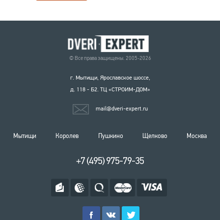
© Все права защищены. 2005-2026
г. Мытищи, Ярославское шоссе,
д. 118 - Б2. ТЦ «СТРОИМ-ДОМ»
mail@dveri-expert.ru
Мытищи
Королев
Пушкино
Щелково
Москва
+7 (495) 975-79-35