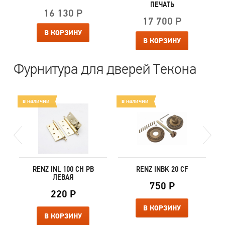
ПЕЧАТЬ
16 130 Р
17 700 Р
В КОРЗИНУ
В КОРЗИНУ
Фурнитура для дверей Текона
в наличии
в наличии
в
P
RENZ INL 100 CH PB
RENZ INBK 20 CF
ЛЕВАЯ
750 Р
220 Р
В КОРЗИНУ
В КОРЗИНУ