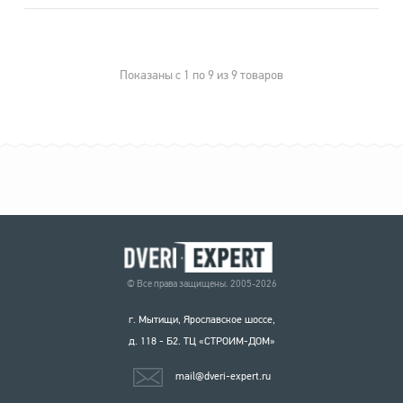
Показаны с 1 по 9 из 9 товаров
© Все права защищены. 2005-2026
г. Мытищи, Ярославское шоссе,
д. 118 - Б2. ТЦ «СТРОИМ-ДОМ»
mail@dveri-expert.ru