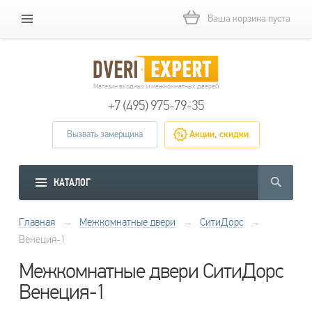
Ваша корзина пуста
Магазин входных и межкомнатных дверей
+7 (495) 975-79-35
Вызвать замерщика
Акции, скидки
КАТАЛОГ
Главная
→
Межкомнатные двери
→
СитиДорс
→
Венеция-1
Межкомнатные двери СитиДорс
Венеция-1