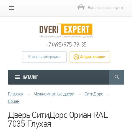
Ваша корзина пуста
Магазин входных и межкомнатных дверей
+7 (495) 975-79-35
Вызвать замерщика
Акции, скидки
КАТАЛОГ
Главная
→
Межкомнатные двери
→
СитиДорс
→
Ориан
Дверь СитиДорс Ориан RAL
7035 Глухая