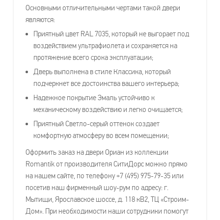
Основными отличительными чертами такой двери
являются:
Приятный цвет RAL 7035, который не выгорает под
воздействием ультрафиолета и сохраняется на
протяжение всего срока эксплуатации;
Дверь выполнена в стиле Классика, который
подчеркнет все достоинства вашего интерьера;
Надежное покрытие Эмаль устойчиво к
механическому воздействию и легко очищается;
Приятный Светло-серый оттенок создает
комфортную атмосферу во всем помещении;
Оформить заказ на двери Ориан из коллекции
Romantik от производителя СитиДорс можно прямо
на нашем сайте, по телефону +7 (495) 975-79-35 или
посетив наш фирменный шоу-рум по адресу: г.
Мытищи, Ярославское шоссе, д. 118 кВ2, ТЦ «Строим-
Дом». При необходимости наши сотрудники помогут