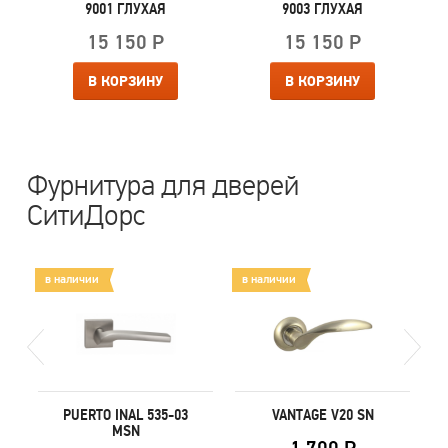
9001 ГЛУХАЯ
9003 ГЛУХАЯ
15 150 Р
15 150 Р
В КОРЗИНУ
В КОРЗИНУ
Фурнитура для дверей
СитиДорс
в наличии
в наличии
в
A
PUERTO INAL 535-03
VANTAGE V20 SN
MSN