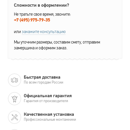
Сложности в оформлении?
Не тратьте свое время, звоните:
+7 (495) 975-79-35
или
закажите консультацию
Мы уточним размеры, составим смету, отправим
замерщика и оформим заказ.
Быстрая доставка
По всем городам России
Официальная гарантия
Гарантия от производителя
Качественная установка
Профессиональные монтажники