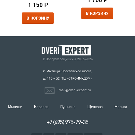
1 700 Р
1 150 Р
В КОРЗИНУ
В КОРЗИНУ
© Все права защищены. 2005-2026
г. Мытищи, Ярославское шоссе,
д. 118 - Б2. ТЦ «СТРОИМ-ДОМ»
mail@dveri-expert.ru
Мытищи
Королев
Пушкино
Щелково
Москва
+7 (495) 975-79-35