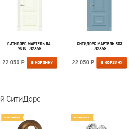
СИТИДОРС МАРТЕЛЬ RAL
СИТИДОРС МАРТЕЛЬ SG3
9010 ГЛУХАЯ
ГЛУХАЯ
22 050 Р
22 050 Р
В КОРЗИНУ
В КОРЗИНУ
ей СитиДорс
в наличии
в наличии