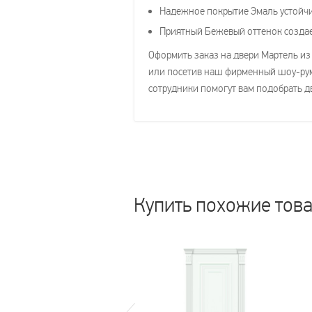
Надежное покрытие Эмаль устойчи
Приятный Бежевый оттенок создае
Оформить заказ на двери Мартель из 
или посетив наш фирменный шоу-рум 
сотрудники помогут вам подобрать д
Купить похожие тов