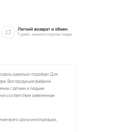
Легкий возврат и обмен
7 дней с момента покупки товара
 модель идеально подойдет Для
ера. Вся продукция фабрики
щении с детьми и людьми
лное соответствие заявленным
ние всего срока эксплуатации;