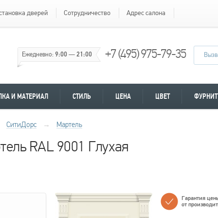
становка дверей
Сотрудничество
Адрес салона
+7 (495) 975-79-35
Ежедневно:
9:00
—
21:00
Вызв
ЛКА И МАТЕРИАЛ
СТИЛЬ
ЦЕНА
ЦВЕТ
ФУРНИТ
СитиДорс
→
Мартель
тель RAL 9001 Глухая
Гарантия цен
от производи