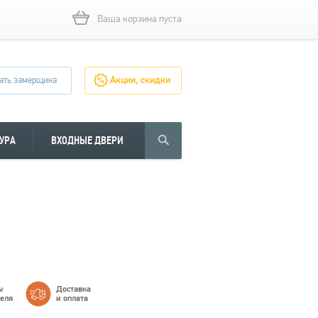
Ваша корзина пуста
ать замерщика
Акции, скидки
УРА
ВХОДНЫЕ ДВЕРИ
ы
Доставка
теля
и оплата