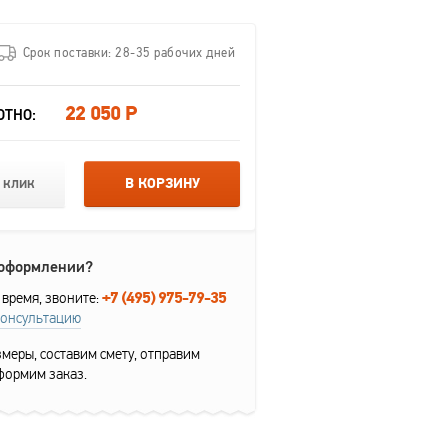
Срок поставки: 28-35 рабочих дней
22 050 Р
ОТНО:
 клик
В КОРЗИНУ
 оформлении?
+7 (495) 975-79-35
 время, звоните:
консультацию
меры, составим смету, отправим
формим заказ.