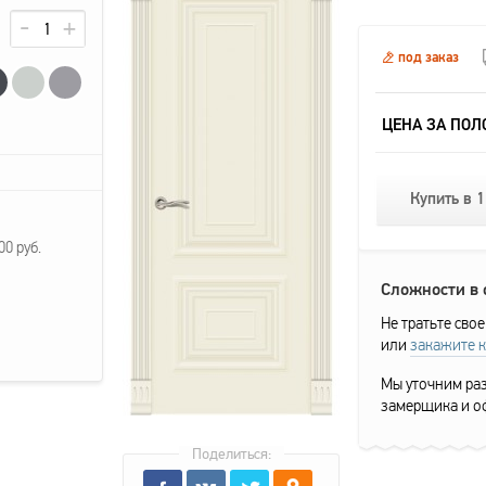
под заказ
ЦЕНА ЗА ПОЛ
Купить в 1
0 руб.
Сложности в
Не тратьте свое
или
закажите 
Мы уточним раз
замерщика и о
Поделиться: