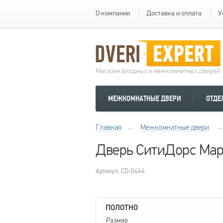
О компании
Доставка и оплата
У
Магазин входных и межкомнатных дверей
МЕЖКОМНАТНЫЕ ДВЕРИ
ОТДЕ
Главная
→
Межкомнатные двери
→
Дверь СитиДорс Мар
Артикул: CD-0444
ПОЛОТНО
Размер